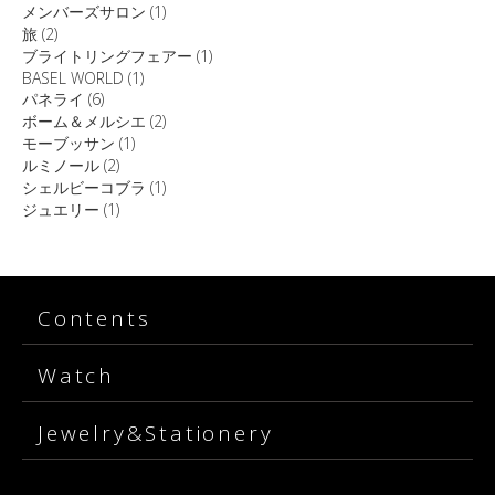
メンバーズサロン
(1)
旅
(2)
ブライトリングフェアー
(1)
BASEL WORLD
(1)
パネライ
(6)
ボーム＆メルシエ
(2)
モーブッサン
(1)
ルミノール
(2)
シェルビーコブラ
(1)
ジュエリー
(1)
Contents
Watch
Jewelry&Stationery