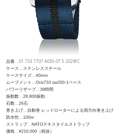
01 733 7707 4035-07 5 2029FC
品番…
ケース…ステンレススチール
ケースサイズ…40mm
ムーブメント…Oris733 sw200-1ベース
パワーリザーブ…38時間
振動数…28,800振動
石数…26石
巻き上げ…自動巻 レッドローターによる両方向巻き上げ
防水性…100m
ストラップ…NATOテキスタイルストラップ
価格…¥210,000（税抜）