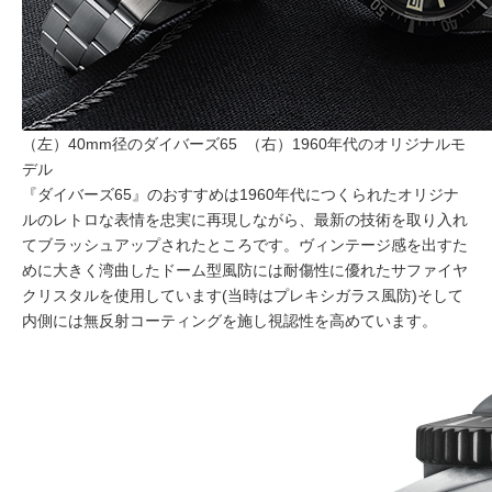
（左）40mm径のダイバーズ65
（右）1960年代のオリジナルモ
デル
『ダイバーズ65』のおすすめは1960年代につくられたオリジナ
ルのレトロな表情を忠実に再現しながら、最新の技術を取り入れ
てブラッシュアップされたところです。ヴィンテージ感を出すた
めに大きく湾曲したドーム型風防には耐傷性に優れたサファイヤ
クリスタルを使用しています(当時はプレキシガラス風防)そして
内側には無反射コーティングを施し視認性を高めています。