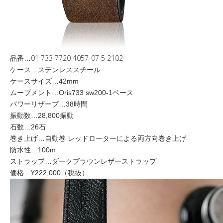
01 733 7720 4057-07 5 2102
品番…
ケース…ステンレススチール
ケースサイズ…42mm
ムーブメント…Oris733 sw200-1ベース
パワーリザーブ…38時間
振動数…28,800振動
石数…26石
巻き上げ…自動巻 レッドローターによる両方向巻き上げ
防水性…100m
ストラップ…ダークブラウンレザーストラップ
価格…¥222,000（税抜）