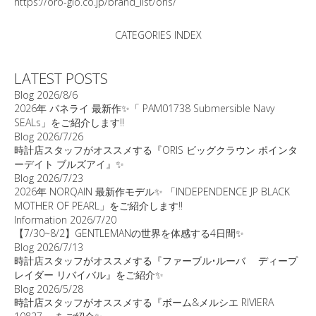
https://oro-gio.co.jp/brand_list/oris/
CATEGORIES INDEX
LATEST POSTS
Blog
2026/8/6
2026年 パネライ 最新作✨「 PAM01738 Submersible Navy
SEALs」をご紹介します‼️
Blog
2026/7/26
時計店スタッフがオススメする『ORIS ビッグクラウン ポインタ
ーデイト ブルズアイ』✨
Blog
2026/7/23
2026年 NORQAIN 最新作モデル✨ 「INDEPENDENCE JP BLACK
MOTHER OF PEARL」をご紹介します‼️
Information
2026/7/20
【7/30~8/2】GENTLEMANの世界を体感する4日間✨
Blog
2026/7/13
時計店スタッフがオススメする『ファーブル•ルーバ ディープ
レイダー リバイバル』をご紹介✨
Blog
2026/5/28
時計店スタッフがオススメする『ボーム&メルシエ RIVIERA