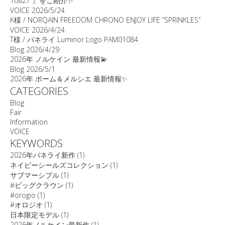
10827 』をご紹介✨
VOICE
2026/5/24
K様 / NORQAIN FREEDOM CHRONO ENJOY LIFE “SPRINKLES”
VOICE
2026/4/24
T様 / パネライ Luminor Logo PAM01084
Blog
2026/4/29
2026年 ノルケイン 最新情報💫
Blog
2026/5/1
2026年 ボーム＆メルシエ 最新情報✨
CATEGORIES
Blog
Fair
Information
VOICE
KEYWORDS
2026年パネライ新作
(1)
ネイビーシールズコレクション
(1)
サブマーシブル
(1)
#ビッグクラウン
(1)
#orogio
(1)
#オロジオ
(1)
日本限定モデル
(1)
2026年ノルケイン最新作
(1)