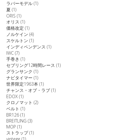
ラバーモデル
(1)
夏
(1)
ORIS
(1)
オリス
(1)
価格改定
(1)
ノルケイン
(4)
スケルトン
(1)
インディペンデンス
(1)
IWC
(7)
手巻き
(1)
セブリング12時間レース
(1)
グランサンク
(1)
ナビタイマー
(1)
世界限定1963本
(1)
チャンス・オブ・ラブ
(1)
EDOX
(1)
クロノマット
(2)
ベルト
(1)
BR126
(1)
BREITLING
(3)
MOP
(1)
ストラップ
(1)
vintege
(1)