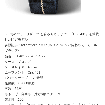
5日間のパワーリザーブ を誇る新キャリバー『Oris 401』を搭載
した限定モデル
https://oro-gio.co.jp/2021/01/22/信念の人～カール・
参照記事：
ブラシア/
01 401 7764 3185-Set
品番…
ケース…ブロンズ
ケースサイズ…40mm
ムーブメント…Oris 401
パワーリザーブ…120時間
振動数…28,800振動
石数…24石
巻き上げ…自動巻、片方向回転ローター
防水性…100m
ストラップ…ブルーのテキスタイルストラップ、ブロンズバック