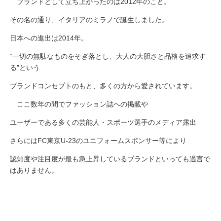
ブランドとして立ち上がったのは2012年のこと。
その名の通り、イタリアのミラノで誕生しました。
日本への進出は2014年。
“一切の無駄なものをそぎ落とし、大人の大胆さと品格を追求す
る”という
ブランドコンセプトのもと、多くの方から愛されています。
ここ数年の間でファッション誌への掲載や
ユーザーである多くの芸能人・スポーツ選手のメディア露出
さらにはFC東京U-23のユニフォームスポンサー等により
認知度や注目度が最も急上昇しているブランドといっても過言で
はありません。