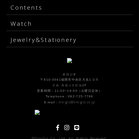
Contents
Watch
Jewelry&Stationery
オロジオ
〒810-0041福岡市中央区大名1-2-5
イル カセットビル1F
営業時間：11:00~19:00（火曜日定休）
Telephone：092-725-7766
oro-gio@oro-gio.co.jp
E-mail：
©Oro-Gio Co., Ltd. All Rights Reserved.