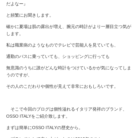
だよなー』
と頻繁にお聞きします。
確かに夏場は肌の露出が増え、腕元の時計がより一層目立つ気が
します。
私は職業病のようなものでテレビで芸能人を見ていても、
通勤のバスに乗っていても、ショッピングに行っても
無意識のうちに誰がどんな時計をつけているかが気になってしま
うのですが、
その人のこだわりや個性が見えて非常におもしろいです。
そこで今回のブログは個性溢れるイタリア発祥のブランド、
OSSO ITALYをご紹介致します。
まずは簡単にOSSO ITALYの歴史から。