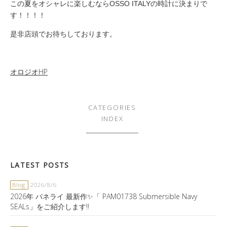
この夏をオシャレに楽しむならOSSO ITALYの時計に決まりで
す！！！！
是非店頭でお待ちしております。
オロジオHP
CATEGORIES
INDEX
LATEST POSTS
Blog
2026/8/6
2026年 パネライ 最新作✨「 PAM01738 Submersible Navy
SEALs」をご紹介します‼️