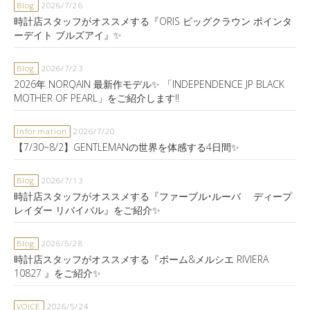
Blog
2026/7/26
時計店スタッフがオススメする『ORIS ビッグクラウン ポインタ
ーデイト ブルズアイ』✨
Blog
2026/7/23
2026年 NORQAIN 最新作モデル✨ 「INDEPENDENCE JP BLACK
MOTHER OF PEARL」をご紹介します‼️
Information
2026/7/20
【7/30~8/2】GENTLEMANの世界を体感する4日間✨
Blog
2026/7/13
時計店スタッフがオススメする『ファーブル•ルーバ ディープ
レイダー リバイバル』をご紹介✨
Blog
2026/5/28
時計店スタッフがオススメする『ボーム&メルシエ RIVIERA
10827 』をご紹介✨
VOICE
2026/5/24