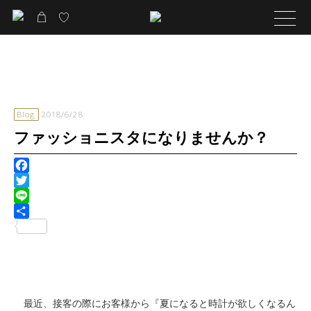
Blog
2018/6/28
ファッショニスタになりませんか？
Facebook
Twitter
Line
共
有
最近、接客の際にお客様から『夏になると時計が欲しくなるん