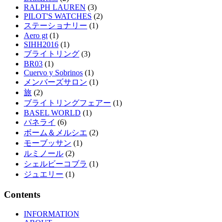
RALPH LAUREN
(3)
PILOT'S WATCHES
(2)
ステーショナリー
(1)
Aero gt
(1)
SIHH2016
(1)
ブライトリング
(3)
BR03
(1)
Cuervo y Sobrinos
(1)
メンバーズサロン
(1)
旅
(2)
ブライトリングフェアー
(1)
BASEL WORLD
(1)
パネライ
(6)
ボーム＆メルシエ
(2)
モーブッサン
(1)
ルミノール
(2)
シェルビーコブラ
(1)
ジュエリー
(1)
Contents
INFORMATION