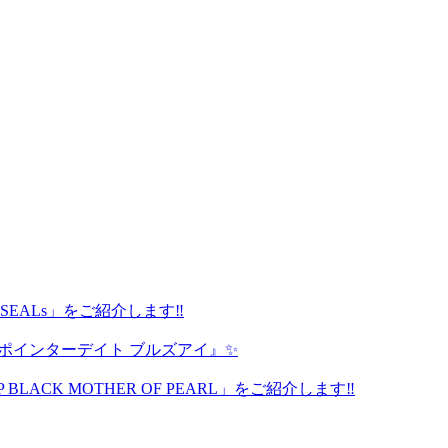
avy SEALs」をご紹介します‼️
 ポインターデイト ブルズアイ』✨
P BLACK MOTHER OF PEARL」をご紹介します‼️