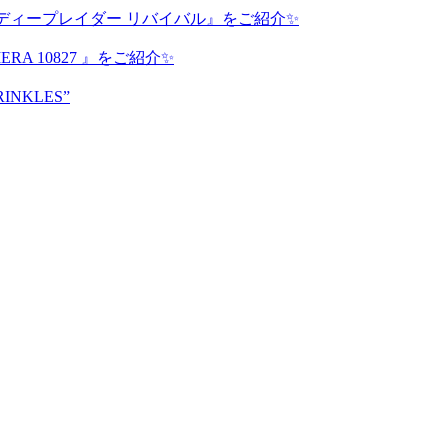
ディープレイダー リバイバル』をご紹介✨
A 10827 』をご紹介✨
RINKLES”