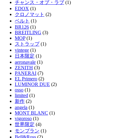
チャンス・オブ・ラブ
(1)
EDOX
(1)
クロノマット
(2)
ベルト
(1)
BR126
(1)
BREITLING
(3)
MOP
(1)
ストラップ
(1)
vintege
(1)
日本限定
(1)
aeronavale
(1)
ZENITH
(3)
PANERAI
(7)
EL Primero
(2)
LUMINOR DUE
(2)
osso
(1)
limited
(1)
新作
(2)
angela
(1)
MONT BLANC
(1)
vigoroso
(1)
世界限定
(4)
モンブラン
(1)
Bell&Ross
(2)