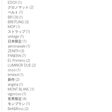
EDOX
(1)
クロノマット
(2)
ベルト
(1)
BR126
(1)
BREITLING
(3)
MOP
(1)
ストラップ
(1)
vintege
(1)
日本限定
(1)
aeronavale
(1)
ZENITH
(3)
PANERAI
(7)
EL Primero
(2)
LUMINOR DUE
(2)
osso
(1)
limited
(1)
新作
(2)
angela
(1)
MONT BLANC
(1)
vigoroso
(1)
世界限定
(4)
モンブラン
(1)
Bell&Ross
(2)