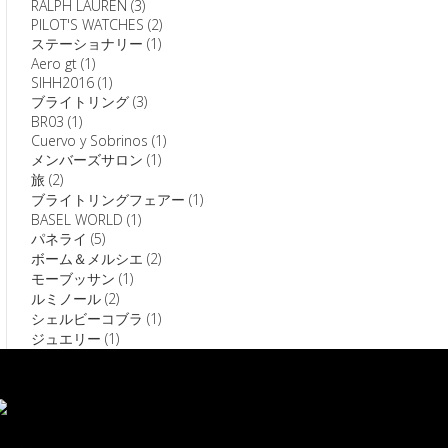
RALPH LAUREN
(3)
PILOT'S WATCHES
(2)
ステーショナリー
(1)
Aero gt
(1)
SIHH2016
(1)
ブライトリング
(3)
BR03
(1)
Cuervo y Sobrinos
(1)
メンバーズサロン
(1)
旅
(2)
ブライトリングフェアー
(1)
BASEL WORLD
(1)
パネライ
(5)
ボーム＆メルシエ
(2)
モーブッサン
(1)
ルミノール
(2)
シェルビーコブラ
(1)
ジュエリー
(1)