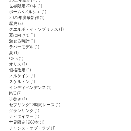
世界限定200本
(1)
ボーム&メルシエ
(1)
2025年度最新作
(1)
歴史
(2)
クエルボ・イ・ソブリノス
(1)
夏に向けて
(1)
魅せる時計
(1)
ラバーモデル
(1)
夏
(1)
ORIS
(1)
オリス
(1)
価格改定
(1)
ノルケイン
(4)
スケルトン
(1)
インディペンデンス
(1)
IWC
(7)
手巻き
(1)
セブリング12時間レース
(1)
グランサンク
(1)
ナビタイマー
(1)
世界限定1963本
(1)
チャンス・オブ・ラブ
(1)