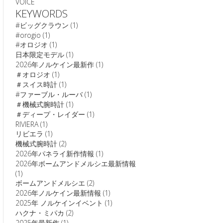
VOICE
KEYWORDS
#ビッグクラウン
(1)
#orogio
(1)
#オロジオ
(1)
日本限定モデル
(1)
2026年ノルケイン最新作
(1)
＃オロジオ
(1)
＃スイス時計
(1)
#ファーブル・ルーバ
(1)
＃機械式腕時計
(1)
＃ディープ・レイダー
(1)
RIVIERA
(1)
リビエラ
(1)
機械式腕時計
(2)
2026年パネライ新作情報
(1)
2026年ボームアンドメルシエ最新情報
(1)
ボームアンドメルシエ
(2)
2026年ノルケイン最新情報
(1)
2025年 ノルケインイベント
(1)
ハクナ・ミパカ
(2)
2025年最新作
(1)