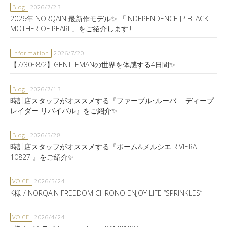
Blog
2026/7/23
2026年 NORQAIN 最新作モデル✨ 「INDEPENDENCE JP BLACK
MOTHER OF PEARL」をご紹介します‼️
Information
2026/7/20
【7/30~8/2】GENTLEMANの世界を体感する4日間✨
Blog
2026/7/13
時計店スタッフがオススメする『ファーブル•ルーバ ディープ
レイダー リバイバル』をご紹介✨
Blog
2026/5/28
時計店スタッフがオススメする『ボーム&メルシエ RIVIERA
10827 』をご紹介✨
VOICE
2026/5/24
K様 / NORQAIN FREEDOM CHRONO ENJOY LIFE “SPRINKLES”
VOICE
2026/4/24