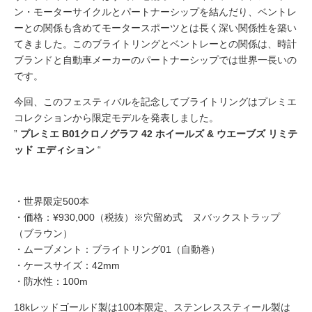
ン・モーターサイクルとパートナーシップを結んだり、ベントレ
ーとの関係も含めてモータースポーツとは長く深い関係性を築い
てきました。このブライトリングとベントレーとの関係は、時計
ブランドと自動車メーカーのパートナーシップでは世界一長いの
です。
今回、このフェスティバルを記念してブライトリングはプレミエ
コレクションから限定モデルを発表しました。
”
プレミエ B01クロノグラフ 42 ホイールズ & ウエーブズ リミテ
ッド エディション
“
・世界限定500本
・価格：¥930,000（税抜）※穴留め式 ヌバックストラップ
（ブラウン）
・ムーブメント：ブライトリング01（自動巻）
・ケースサイズ：42mm
・防水性：100m
18kレッドゴールド製は100本限定、ステンレススティール製は