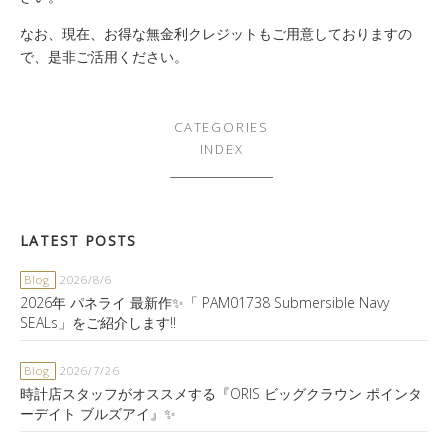
なお、現在、お得な無金利クレジットもご用意しておりますの
で、是非ご活用ください。
CATEGORIES
INDEX
LATEST POSTS
Blog
2026/8/6
2026年 パネライ 最新作✨「 PAM01738 Submersible Navy
SEALs」をご紹介します‼️
Blog
2026/7/26
時計店スタッフがオススメする『ORIS ビッグクラウン ポインタ
ーデイト ブルズアイ』✨