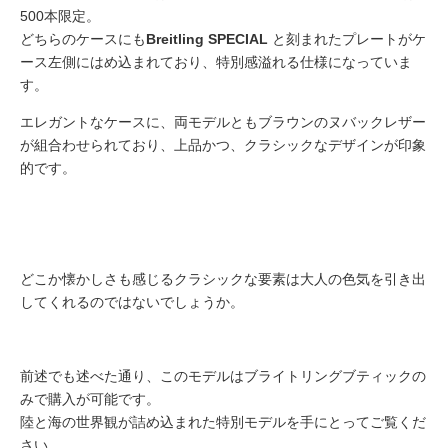
500本限定。
どちらのケースにも
Breitling SPECIAL
と刻まれたプレートがケ
ース左側にはめ込まれており、特別感溢れる仕様になっていま
す。
エレガントなケースに、両モデルともブラウンのヌバックレザー
が組合わせられており、上品かつ、クラシックなデザインが印象
的です。
どこか懐かしさも感じるクラシックな要素は大人の色気を引き出
してくれるのではないでしょうか。
前述でも述べた通り、このモデルはブライトリングブティックの
みで購入が可能です。
陸と海の世界観が詰め込まれた特別モデルを手にとってご覧くだ
さい。