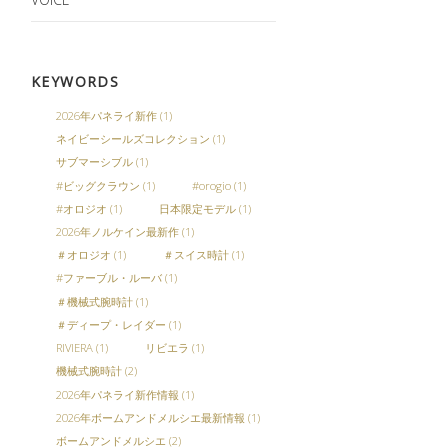
KEYWORDS
2026年パネライ新作
(1)
ネイビーシールズコレクション
(1)
サブマーシブル
(1)
#ビッグクラウン
(1)
#orogio
(1)
#オロジオ
(1)
日本限定モデル
(1)
2026年ノルケイン最新作
(1)
＃オロジオ
(1)
＃スイス時計
(1)
#ファーブル・ルーバ
(1)
＃機械式腕時計
(1)
＃ディープ・レイダー
(1)
RIVIERA
(1)
リビエラ
(1)
機械式腕時計
(2)
2026年パネライ新作情報
(1)
2026年ボームアンドメルシエ最新情報
(1)
ボームアンドメルシエ
(2)