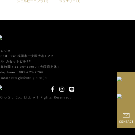
シェルビーコブラ
(1)
ジュエリー
(1)
オロジオ
810-0041福岡市中央区大名1-2-5
イル カセットビル1F
営業時間：11:00~19:00（火曜日定休）
elephone：092-725-7766
oro-gio@oro-gio.co.jp
-mail：
Oro-Gio Co., Ltd. All Rights Reserved.