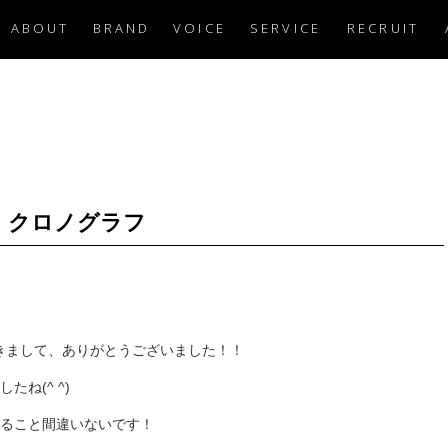
ABOUT
BRAND
VOICE
SERVICE
RECRUIT
ィノ・クロノグラフ
きまして、ありがとうございました！！
ね(^ ^)
ること間違いないです！