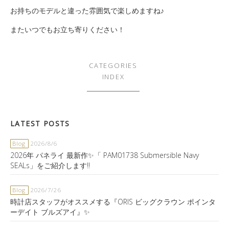
お持ちのモデルと違った雰囲気で楽しめますね♪
またいつでもお立ち寄りください！
CATEGORIES
INDEX
LATEST POSTS
Blog
2026/8/6
2026年 パネライ 最新作✨「 PAM01738 Submersible Navy
SEALs」をご紹介します‼️
Blog
2026/7/26
時計店スタッフがオススメする『ORIS ビッグクラウン ポインタ
ーデイト ブルズアイ』✨