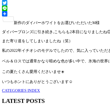
Facebook
Twitter
Line
共
新作のダイバーホワイトをお選びいただいたM様
有
ダイバーブロンズに引き続き,こちらも2本目になりましたね
また寄り道をしてしまいましたね（笑）
私の2022年イチオシのモデルでしたので、気に入っていただき
ベル＆ロスでは通常かなり暗めな色が多い中で、氷海の世界に
この夏たくさん愛用くださいませ☀️
いつもホントにありがとうございます☺️
CATEGORIES INDEX
LATEST POSTS