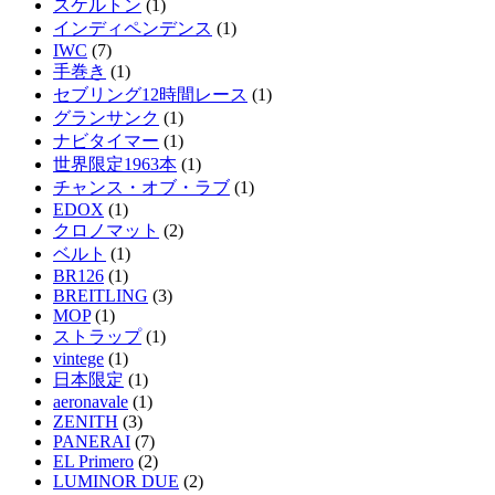
スケルトン
(1)
インディペンデンス
(1)
IWC
(7)
手巻き
(1)
セブリング12時間レース
(1)
グランサンク
(1)
ナビタイマー
(1)
世界限定1963本
(1)
チャンス・オブ・ラブ
(1)
EDOX
(1)
クロノマット
(2)
ベルト
(1)
BR126
(1)
BREITLING
(3)
MOP
(1)
ストラップ
(1)
vintege
(1)
日本限定
(1)
aeronavale
(1)
ZENITH
(3)
PANERAI
(7)
EL Primero
(2)
LUMINOR DUE
(2)