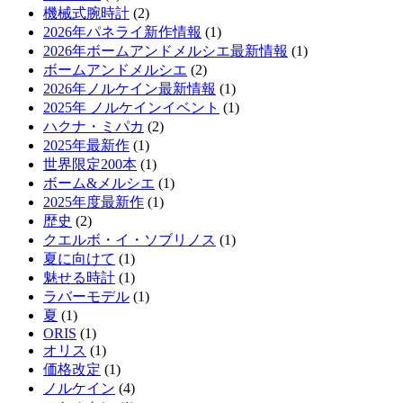
機械式腕時計
(2)
2026年パネライ新作情報
(1)
2026年ボームアンドメルシエ最新情報
(1)
ボームアンドメルシエ
(2)
2026年ノルケイン最新情報
(1)
2025年 ノルケインイベント
(1)
ハクナ・ミパカ
(2)
2025年最新作
(1)
世界限定200本
(1)
ボーム&メルシエ
(1)
2025年度最新作
(1)
歴史
(2)
クエルボ・イ・ソブリノス
(1)
夏に向けて
(1)
魅せる時計
(1)
ラバーモデル
(1)
夏
(1)
ORIS
(1)
オリス
(1)
価格改定
(1)
ノルケイン
(4)