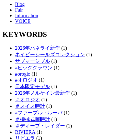
Blog
Fair
Information
VOICE
KEYWORDS
2026年パネライ新作
(1)
ネイビーシールズコレクション
(1)
サブマーシブル
(1)
#ビッグクラウン
(1)
#orogio
(1)
#オロジオ
(1)
日本限定モデル
(1)
2026年ノルケイン最新作
(1)
＃オロジオ
(1)
＃スイス時計
(1)
#ファーブル・ルーバ
(1)
＃機械式腕時計
(1)
＃ディープ・レイダー
(1)
RIVIERA
(1)
リビエラ
(1)