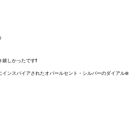

嬉しかったです❗️
インスパイアされたオパールセント・シルバーのダイアル❄️