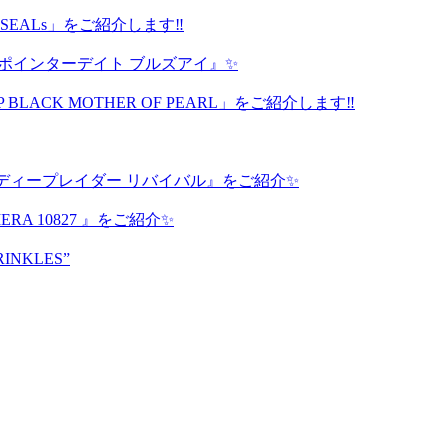
avy SEALs」をご紹介します‼️
 ポインターデイト ブルズアイ』✨
P BLACK MOTHER OF PEARL」をご紹介します‼️
ディープレイダー リバイバル』をご紹介✨
A 10827 』をご紹介✨
RINKLES”