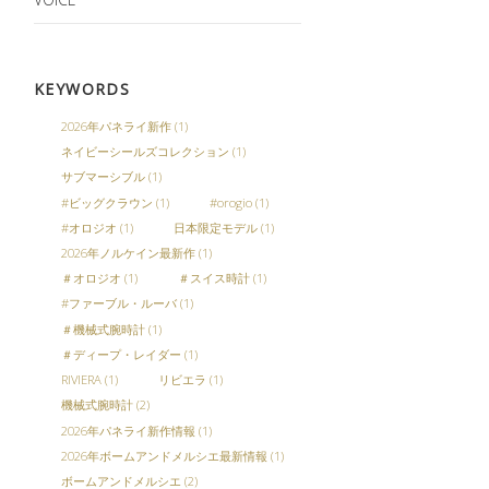
KEYWORDS
2026年パネライ新作
(1)
ネイビーシールズコレクション
(1)
サブマーシブル
(1)
#ビッグクラウン
(1)
#orogio
(1)
#オロジオ
(1)
日本限定モデル
(1)
2026年ノルケイン最新作
(1)
＃オロジオ
(1)
＃スイス時計
(1)
#ファーブル・ルーバ
(1)
＃機械式腕時計
(1)
＃ディープ・レイダー
(1)
RIVIERA
(1)
リビエラ
(1)
機械式腕時計
(2)
2026年パネライ新作情報
(1)
2026年ボームアンドメルシエ最新情報
(1)
ボームアンドメルシエ
(2)