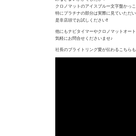
クロノマットのアイスブルー文字盤かっこ
特にプラチナの部分は実際に見ていただい
是非店頭でお試しください❗️
他にもナビタイマーやクロノマットオート
気軽にお問合せくださいませ♪
社長のブライトリング愛が伝わるこちらも