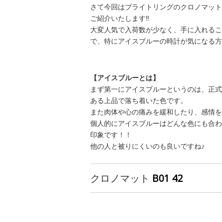
さて今回はブライトリングのクロノマット
ご紹介いたします‼️
大変人気で入荷数が少なく、手に入れるこ
で、特にアイスブルーの時計が気になる方
【アイスブルーとは】
まず第一にアイスブルーというのは、正式
ある上品で落ち着いた色です。
また肉体や心の痛みを緩和したり、感情を
個人的にアイスブルーはどんな色にも合わ
印象です！！
他の人と被りにくいのも良いですね♪
クロノマット
B01 42