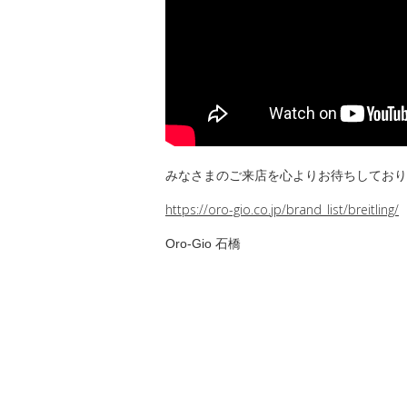
みなさまのご来店を心よりお待ちしており
https://oro-gio.co.jp/brand_list/breitling/
Oro-Gio 石橋