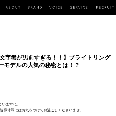
ABOUT
BRAND
VOICE
SERVICE
RECRUIT
ー文字盤が男前すぎる！！】ブライトリング
ーモデルの人気の秘密とは！？
ていますね。
皆様体調にはお気をつけてお過ごしくださいませ。