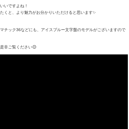
いいですよね！
たくと、より魅力がお分かりいただけると思います✨
マチック36などにも、アイスブルー文字盤のモデルがございますので
是非ご覧ください😊