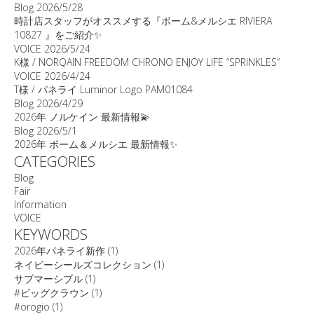
Blog
2026/5/28
時計店スタッフがオススメする『ボーム&メルシエ RIVIERA
10827 』をご紹介✨
VOICE
2026/5/24
K様 / NORQAIN FREEDOM CHRONO ENJOY LIFE “SPRINKLES”
VOICE
2026/4/24
T様 / パネライ Luminor Logo PAM01084
Blog
2026/4/29
2026年 ノルケイン 最新情報💫
Blog
2026/5/1
2026年 ボーム＆メルシエ 最新情報✨
CATEGORIES
Blog
Fair
Information
VOICE
KEYWORDS
2026年パネライ新作
(1)
ネイビーシールズコレクション
(1)
サブマーシブル
(1)
#ビッグクラウン
(1)
#orogio
(1)