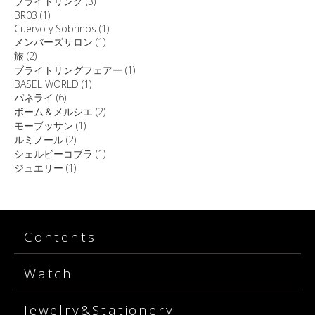
ブライトリング
(3)
BR03
(1)
Cuervo y Sobrinos
(1)
メンバーズサロン
(1)
旅
(2)
ブライトリングフェアー
(1)
BASEL WORLD
(1)
パネライ
(6)
ボーム＆メルシエ
(2)
モーブッサン
(1)
ルミノール
(2)
シェルビーコブラ
(1)
ジュエリー
(1)
Contents
Watch
Jewelry&Stationery