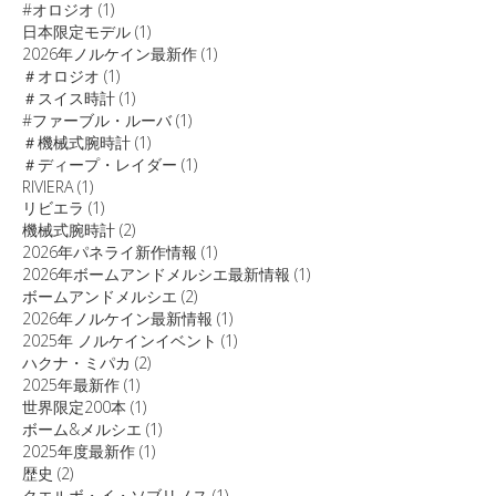
#オロジオ
(1)
日本限定モデル
(1)
2026年ノルケイン最新作
(1)
＃オロジオ
(1)
＃スイス時計
(1)
#ファーブル・ルーバ
(1)
＃機械式腕時計
(1)
＃ディープ・レイダー
(1)
RIVIERA
(1)
リビエラ
(1)
機械式腕時計
(2)
2026年パネライ新作情報
(1)
2026年ボームアンドメルシエ最新情報
(1)
ボームアンドメルシエ
(2)
2026年ノルケイン最新情報
(1)
2025年 ノルケインイベント
(1)
ハクナ・ミパカ
(2)
2025年最新作
(1)
世界限定200本
(1)
ボーム&メルシエ
(1)
2025年度最新作
(1)
歴史
(2)
クエルボ・イ・ソブリノス
(1)