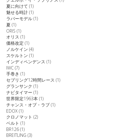
夏に向けて
(1)
魅せる時計
(1)
ラバーモデル
(1)
夏
(1)
ORIS
(1)
オリス
(1)
価格改定
(1)
ノルケイン
(4)
スケルトン
(1)
インディペンデンス
(1)
IWC
(7)
手巻き
(1)
セブリング12時間レース
(1)
グランサンク
(1)
ナビタイマー
(1)
世界限定1963本
(1)
チャンス・オブ・ラブ
(1)
EDOX
(1)
クロノマット
(2)
ベルト
(1)
BR126
(1)
BREITLING
(3)