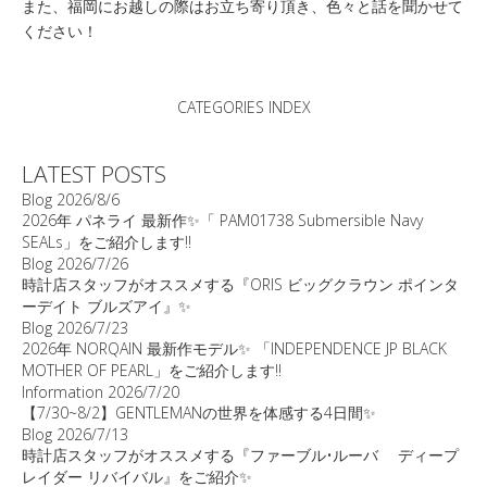
また、福岡にお越しの際はお立ち寄り頂き、色々と話を聞かせて
ください！
CATEGORIES INDEX
LATEST POSTS
Blog
2026/8/6
2026年 パネライ 最新作✨「 PAM01738 Submersible Navy
SEALs」をご紹介します‼️
Blog
2026/7/26
時計店スタッフがオススメする『ORIS ビッグクラウン ポインタ
ーデイト ブルズアイ』✨
Blog
2026/7/23
2026年 NORQAIN 最新作モデル✨ 「INDEPENDENCE JP BLACK
MOTHER OF PEARL」をご紹介します‼️
Information
2026/7/20
【7/30~8/2】GENTLEMANの世界を体感する4日間✨
Blog
2026/7/13
時計店スタッフがオススメする『ファーブル•ルーバ ディープ
レイダー リバイバル』をご紹介✨