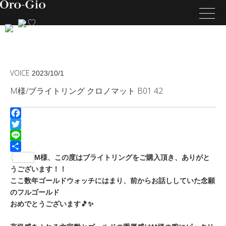
VOICE
2023/10/1
M様/ブライトリング クロノマット B01 42
Facebook
Twitter
Line
共
M様、この度はブライトリングをご購入頂き、ありがと
有
うございます！！
ここ数年ゴールドウォッチにはまり、前からお話ししていた念願
のフルゴールド
おめでとうございます🎵✨