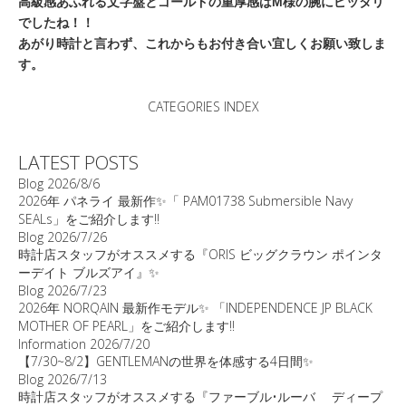
高級感あふれる文字盤とゴールドの重厚感はM様の腕にピッタリ
でしたね！！
あがり時計と言わず、これからもお付き合い宜しくお願い致しま
す。
CATEGORIES INDEX
LATEST POSTS
Blog
2026/8/6
2026年 パネライ 最新作✨「 PAM01738 Submersible Navy
SEALs」をご紹介します‼️
Blog
2026/7/26
時計店スタッフがオススメする『ORIS ビッグクラウン ポインタ
ーデイト ブルズアイ』✨
Blog
2026/7/23
2026年 NORQAIN 最新作モデル✨ 「INDEPENDENCE JP BLACK
MOTHER OF PEARL」をご紹介します‼️
Information
2026/7/20
【7/30~8/2】GENTLEMANの世界を体感する4日間✨
Blog
2026/7/13
時計店スタッフがオススメする『ファーブル•ルーバ ディープ