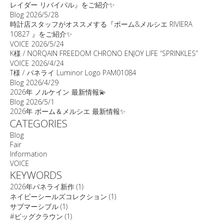
レイダー リバイバル』をご紹介✨
Blog
2026/5/28
時計店スタッフがオススメする『ボーム&メルシエ RIVIERA
10827 』をご紹介✨
VOICE
2026/5/24
K様 / NORQAIN FREEDOM CHRONO ENJOY LIFE “SPRINKLES”
VOICE
2026/4/24
T様 / パネライ Luminor Logo PAM01084
Blog
2026/4/29
2026年 ノルケイン 最新情報💫
Blog
2026/5/1
2026年 ボーム＆メルシエ 最新情報✨
CATEGORIES
Blog
Fair
Information
VOICE
KEYWORDS
2026年パネライ新作
(1)
ネイビーシールズコレクション
(1)
サブマーシブル
(1)
#ビッグクラウン
(1)