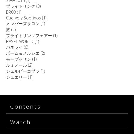
SIHH2016
(1)
ブライトリング
(3)
BR03
(1)
Cuervo y Sobrinos
(1)
メンバーズサロン
(1)
旅
(2)
ブライトリングフェアー
(1)
BASEL WORLD
(1)
パネライ
(6)
ボーム＆メルシエ
(2)
モーブッサン
(1)
ルミノール
(2)
シェルビーコブラ
(1)
ジュエリー
(1)
Contents
Watch