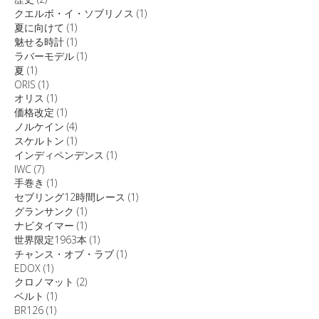
クエルボ・イ・ソブリノス
(1)
夏に向けて
(1)
魅せる時計
(1)
ラバーモデル
(1)
夏
(1)
ORIS
(1)
オリス
(1)
価格改定
(1)
ノルケイン
(4)
スケルトン
(1)
インディペンデンス
(1)
IWC
(7)
手巻き
(1)
セブリング12時間レース
(1)
グランサンク
(1)
ナビタイマー
(1)
世界限定1963本
(1)
チャンス・オブ・ラブ
(1)
EDOX
(1)
クロノマット
(2)
ベルト
(1)
BR126
(1)