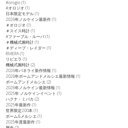
#orogio
(1)
#オロジオ
(1)
日本限定モデル
(1)
2026年ノルケイン最新作
(1)
＃オロジオ
(1)
＃スイス時計
(1)
#ファーブル・ルーバ
(1)
＃機械式腕時計
(1)
＃ディープ・レイダー
(1)
RIVIERA
(1)
リビエラ
(1)
機械式腕時計
(2)
2026年パネライ新作情報
(1)
2026年ボームアンドメルシエ最新情報
(1)
ボームアンドメルシエ
(2)
2026年ノルケイン最新情報
(1)
2025年 ノルケインイベント
(1)
ハクナ・ミパカ
(2)
2025年最新作
(1)
世界限定200本
(1)
ボーム&メルシエ
(1)
2025年度最新作
(1)
歴史
(2)