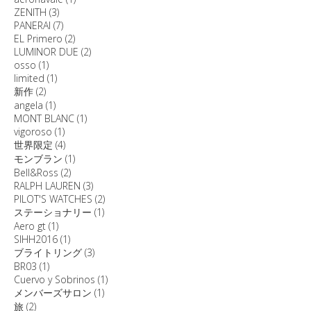
ZENITH
(3)
PANERAI
(7)
EL Primero
(2)
LUMINOR DUE
(2)
osso
(1)
limited
(1)
新作
(2)
angela
(1)
MONT BLANC
(1)
vigoroso
(1)
世界限定
(4)
モンブラン
(1)
Bell&Ross
(2)
RALPH LAUREN
(3)
PILOT'S WATCHES
(2)
ステーショナリー
(1)
Aero gt
(1)
SIHH2016
(1)
ブライトリング
(3)
BR03
(1)
Cuervo y Sobrinos
(1)
メンバーズサロン
(1)
旅
(2)