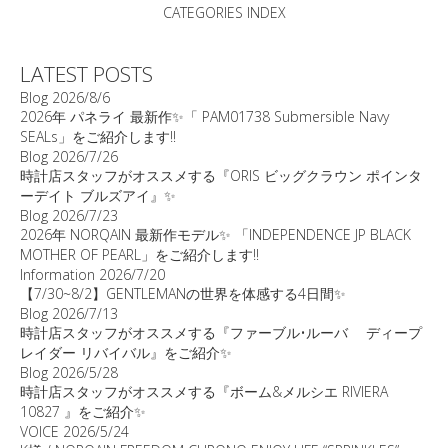
CATEGORIES INDEX
LATEST POSTS
Blog
2026/8/6
2026年 パネライ 最新作✨「 PAM01738 Submersible Navy
SEALs」をご紹介します‼️
Blog
2026/7/26
時計店スタッフがオススメする『ORIS ビッグクラウン ポインタ
ーデイト ブルズアイ』✨
Blog
2026/7/23
2026年 NORQAIN 最新作モデル✨ 「INDEPENDENCE JP BLACK
MOTHER OF PEARL」をご紹介します‼️
Information
2026/7/20
【7/30~8/2】GENTLEMANの世界を体感する4日間✨
Blog
2026/7/13
時計店スタッフがオススメする『ファーブル•ルーバ ディープ
レイダー リバイバル』をご紹介✨
Blog
2026/5/28
時計店スタッフがオススメする『ボーム&メルシエ RIVIERA
10827 』をご紹介✨
VOICE
2026/5/24