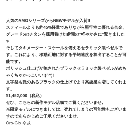
人気のAMGシリーズからNEWモデルが入荷‼️
スティールよりも約45%軽量でありながら堅牢性に優れる合金、
グレード5のチタンを採用着けた瞬間の”軽やかさに”驚きました
✨
そしてタキメーター・スケールを備えるセラミック製ベゼルで
す。これにより、移動距離に対する平均速度を算出することが可
能です。
ポリッシュ仕上げが施されたブラックセラミック製ベゼルがめち
ゃくちゃかっこいい!(^^)!
文字盤も艶のあるブラックの仕上げでより高級感を増してくれま
す。
¥1,452,000（税込）
ぜひ、こちらの新作モデル店頭でご覧くださいませ。
※限定モデルにつきましては、売れてしまうの可能性もございま
すのであらかじめご了承くださいませ。
Oro-Gio 今城