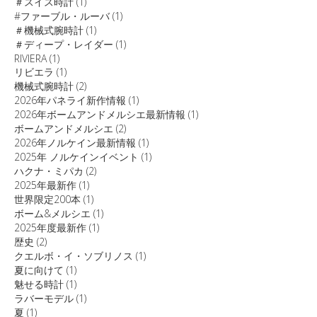
＃スイス時計
(1)
#ファーブル・ルーバ
(1)
＃機械式腕時計
(1)
＃ディープ・レイダー
(1)
RIVIERA
(1)
リビエラ
(1)
機械式腕時計
(2)
2026年パネライ新作情報
(1)
2026年ボームアンドメルシエ最新情報
(1)
ボームアンドメルシエ
(2)
2026年ノルケイン最新情報
(1)
2025年 ノルケインイベント
(1)
ハクナ・ミパカ
(2)
2025年最新作
(1)
世界限定200本
(1)
ボーム&メルシエ
(1)
2025年度最新作
(1)
歴史
(2)
クエルボ・イ・ソブリノス
(1)
夏に向けて
(1)
魅せる時計
(1)
ラバーモデル
(1)
夏
(1)