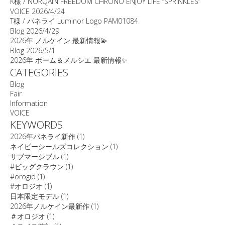
K様 / NORQAIN FREEDOM CHRONO ENJOY LIFE “SPRINKLES”
VOICE
2026/4/24
T様 / パネライ Luminor Logo PAM01084
Blog
2026/4/29
2026年 ノルケイン 最新情報💫
Blog
2026/5/1
2026年 ボーム＆メルシエ 最新情報✨
CATEGORIES
Blog
Fair
Information
VOICE
KEYWORDS
2026年パネライ新作
(1)
ネイビーシールズコレクション
(1)
サブマーシブル
(1)
#ビッグクラウン
(1)
#orogio
(1)
#オロジオ
(1)
日本限定モデル
(1)
2026年ノルケイン最新作
(1)
＃オロジオ
(1)