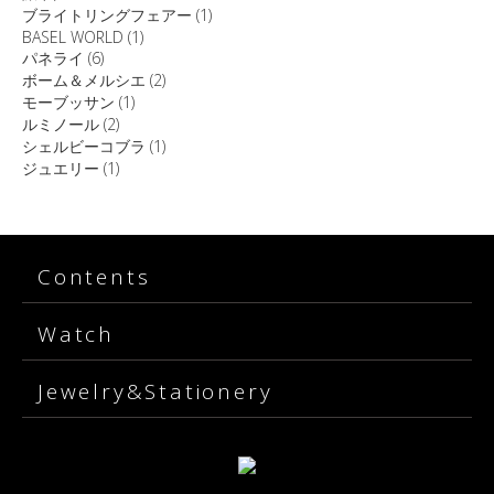
ブライトリングフェアー
(1)
BASEL WORLD
(1)
パネライ
(6)
ボーム＆メルシエ
(2)
モーブッサン
(1)
ルミノール
(2)
シェルビーコブラ
(1)
ジュエリー
(1)
Contents
Watch
Jewelry&Stationery