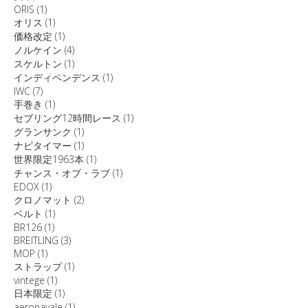
ORIS
(1)
オリス
(1)
価格改定
(1)
ノルケイン
(4)
スケルトン
(1)
インディペンデンス
(1)
IWC
(7)
手巻き
(1)
セブリング12時間レース
(1)
グランサンク
(1)
ナビタイマー
(1)
世界限定1963本
(1)
チャンス・オブ・ラブ
(1)
EDOX
(1)
クロノマット
(2)
ベルト
(1)
BR126
(1)
BREITLING
(3)
MOP
(1)
ストラップ
(1)
vintege
(1)
日本限定
(1)
aeronavale
(1)