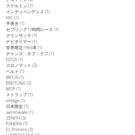
スケルトン
(1)
インディペンデンス
(1)
IWC
(7)
手巻き
(1)
セブリング12時間レース
(1)
グランサンク
(1)
ナビタイマー
(1)
世界限定1963本
(1)
チャンス・オブ・ラブ
(1)
EDOX
(1)
クロノマット
(2)
ベルト
(1)
BR126
(1)
BREITLING
(3)
MOP
(1)
ストラップ
(1)
vintege
(1)
日本限定
(1)
aeronavale
(1)
ZENITH
(3)
PANERAI
(7)
EL Primero
(2)