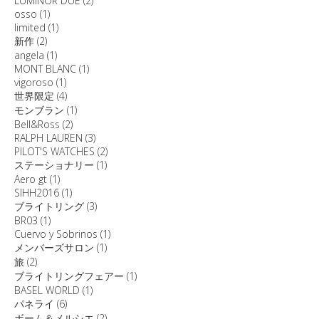
LUMINOR DUE
(2)
osso
(1)
limited
(1)
新作
(2)
angela
(1)
MONT BLANC
(1)
vigoroso
(1)
世界限定
(4)
モンブラン
(1)
Bell&Ross
(2)
RALPH LAUREN
(3)
PILOT'S WATCHES
(2)
ステーショナリー
(1)
Aero gt
(1)
SIHH2016
(1)
ブライトリング
(3)
BR03
(1)
Cuervo y Sobrinos
(1)
メンバーズサロン
(1)
旅
(2)
ブライトリングフェアー
(1)
BASEL WORLD
(1)
パネライ
(6)
ボーム＆メルシエ
(2)