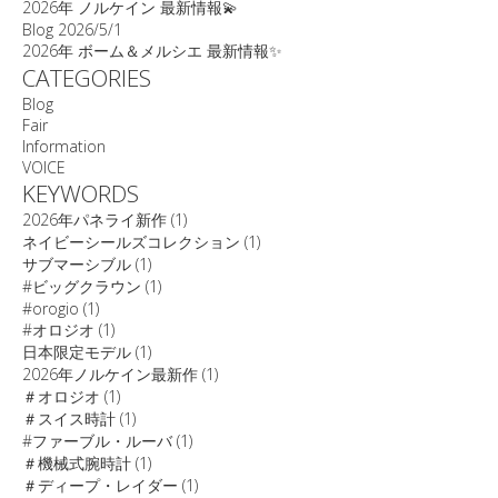
2026年 ノルケイン 最新情報💫
Blog
2026/5/1
2026年 ボーム＆メルシエ 最新情報✨
CATEGORIES
Blog
Fair
Information
VOICE
KEYWORDS
2026年パネライ新作
(1)
ネイビーシールズコレクション
(1)
サブマーシブル
(1)
#ビッグクラウン
(1)
#orogio
(1)
#オロジオ
(1)
日本限定モデル
(1)
2026年ノルケイン最新作
(1)
＃オロジオ
(1)
＃スイス時計
(1)
#ファーブル・ルーバ
(1)
＃機械式腕時計
(1)
＃ディープ・レイダー
(1)