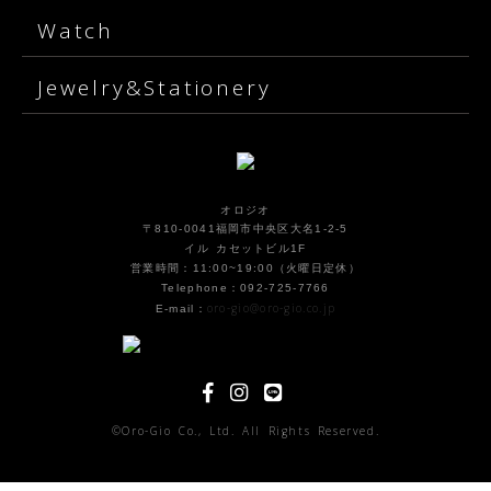
Watch
Jewelry&Stationery
オロジオ
〒810-0041福岡市中央区大名1-2-5
イル カセットビル1F
営業時間：11:00~19:00（火曜日定休）
Telephone：092-725-7766
oro-gio@oro-gio.co.jp
E-mail：
©Oro-Gio Co., Ltd. All Rights Reserved.