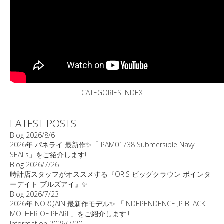
CATEGORIES INDEX
LATEST POSTS
Blog
2026/8/6
2026年 パネライ 最新作✨「 PAM01738 Submersible Navy
SEALs」をご紹介します‼️
Blog
2026/7/26
時計店スタッフがオススメする『ORIS ビッグクラウン ポインタ
ーデイト ブルズアイ』✨
Blog
2026/7/23
2026年 NORQAIN 最新作モデル✨ 「INDEPENDENCE JP BLACK
MOTHER OF PEARL」をご紹介します‼️
Information
2026/7/20