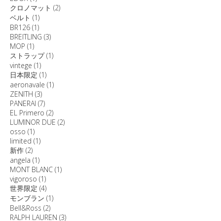
クロノマット
(2)
ベルト
(1)
BR126
(1)
BREITLING
(3)
MOP
(1)
ストラップ
(1)
vintege
(1)
日本限定
(1)
aeronavale
(1)
ZENITH
(3)
PANERAI
(7)
EL Primero
(2)
LUMINOR DUE
(2)
osso
(1)
limited
(1)
新作
(2)
angela
(1)
MONT BLANC
(1)
vigoroso
(1)
世界限定
(4)
モンブラン
(1)
Bell&Ross
(2)
RALPH LAUREN
(3)