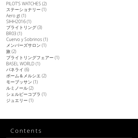
PILOT'S WATCHES
(2)
ステーショナリー
(1)
Aero gt
(1)
SIHH2016
(1)
ブライトリング
(3)
BR03
(1)
Cuervo y Sobrinos
(1)
メンバーズサロン
(1)
旅
(2)
ブライトリングフェアー
(1)
BASEL WORLD
(1)
パネライ
(6)
ボーム＆メルシエ
(2)
モーブッサン
(1)
ルミノール
(2)
シェルビーコブラ
(1)
ジュエリー
(1)
Contents