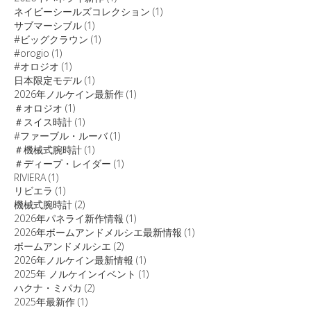
ネイビーシールズコレクション
(1)
サブマーシブル
(1)
#ビッグクラウン
(1)
#orogio
(1)
#オロジオ
(1)
日本限定モデル
(1)
2026年ノルケイン最新作
(1)
＃オロジオ
(1)
＃スイス時計
(1)
#ファーブル・ルーバ
(1)
＃機械式腕時計
(1)
＃ディープ・レイダー
(1)
RIVIERA
(1)
リビエラ
(1)
機械式腕時計
(2)
2026年パネライ新作情報
(1)
2026年ボームアンドメルシエ最新情報
(1)
ボームアンドメルシエ
(2)
2026年ノルケイン最新情報
(1)
2025年 ノルケインイベント
(1)
ハクナ・ミパカ
(2)
2025年最新作
(1)