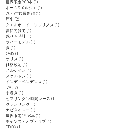
世界限定200本
(1)
ボーム&メルシエ
(1)
2025年度最新作
(1)
歴史
(2)
クエルボ・イ・ソブリノス
(1)
夏に向けて
(1)
魅せる時計
(1)
ラバーモデル
(1)
夏
(1)
ORIS
(1)
オリス
(1)
価格改定
(1)
ノルケイン
(4)
スケルトン
(1)
インディペンデンス
(1)
IWC
(7)
手巻き
(1)
セブリング12時間レース
(1)
グランサンク
(1)
ナビタイマー
(1)
世界限定1963本
(1)
チャンス・オブ・ラブ
(1)
EDOX
(1)