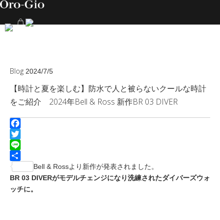
Blog
2024/7/5
【時計と夏を楽しむ】防水で人と被らないクールな時計
をご紹介 2024年Bell & Ross 新作BR 03 DIVER
Facebook
Twitter
Line
共
Bell & Rossより新作が発表されました。
有
BR 03 DIVERがモデルチェンジになり洗練されたダイバーズウォ
ッチに。