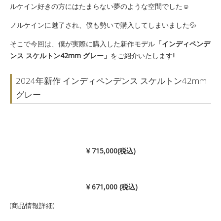
ルケイン好きの方にはたまらない
夢のような空間でした☺️
ノルケインに魅了され、僕も勢いで購入してしまいました💦
そこで今回は、僕が実際に購入した新作モデル
「インディペンデ
ンス スケルトン42mm グレー」
をご紹介いたします‼️
2024年新作 インディペンデンス スケルトン42mm
グレー
¥ 715,000(税込)
¥ 671,000 (税込)
(商品情報詳細)