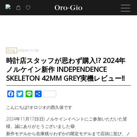
Blog
2024/11/30
時計店スタッフが思わず購入!? 2024年
ノルケイン新作 INDEPENDENCE
SKELETON 42MM GREY実機レビュー‼️
Facebook
Twitter
Line
共
有
こんにちは‼️オロジオの西久保です
2024年11月17日(日) ノルケインイベントにご参加いただいた皆
様、誠にありがとうございました‍😄
新作モデルから在庫残りわずかの限定モデルまで店頭に並び、ノ