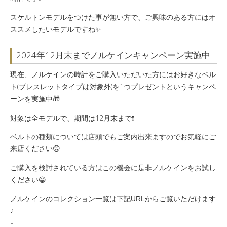
スケルトンモデルをつけた事が無い方で、ご興味のある方にはオ
ススメしたいモデルですね✨
2024年12月末までノルケインキャンペーン実施中
現在、ノルケインの時計をご購入いただいた方にはお好きなベル
ト(ブレスレットタイプは対象外)を1つプレゼントというキャンペ
ーンを実施中🎁
対象は全モデルで、期間は12月末まで❗️
ベルトの種類については店頭でもご案内出来ますのでお気軽にご
来店ください😊
ご購入を検討されている方はこの機会に是非ノルケインをお試し
ください😁
ノルケインのコレクション一覧は下記URLからご覧いただけます
♪
↓