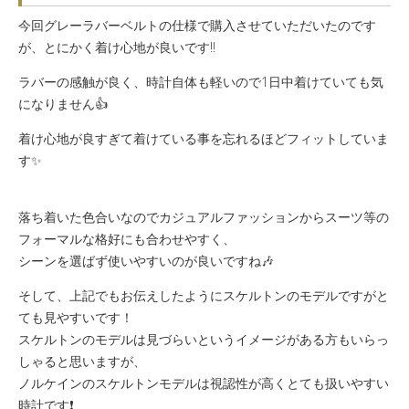
今回グレーラバーベルトの仕様で購入させていただいたのです
が、とにかく着け心地が良いです‼️
ラバーの感触が良く、時計自体も軽いので1日中着けていても気
になりません👍
着け心地が良すぎて着けている事を忘れるほどフィットしていま
す✨
落ち着いた色合いなのでカジュアルファッションからスーツ等の
フォーマルな格好にも合わせやすく、
シーンを選ばず使いやすいのが良いですね🎶
そして、上記でもお伝えしたようにスケルトンのモデルですがと
ても見やすいです！
スケルトンのモデルは見づらいというイメージがある方もいらっ
しゃると思いますが、
ノルケインのスケルトンモデルは視認性が高くとても扱いやすい
時計です❗️