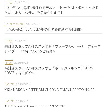
Blog
2026/7/23
2026年 NORQAIN 最新作モデル✨ 「INDEPENDENCE JP BLACK
MOTHER OF PEARL」をご紹介します‼️
Information
2026/7/20
【7/30~8/2】GENTLEMANの世界を体感する4日間✨
Blog
2026/7/13
時計店スタッフがオススメする『ファーブル•ルーバ ディープ
レイダー リバイバル』をご紹介✨
Blog
2026/5/28
時計店スタッフがオススメする『ボーム&メルシエ RIVIERA
10827 』をご紹介✨
VOICE
2026/5/24
K様 / NORQAIN FREEDOM CHRONO ENJOY LIFE “SPRINKLES”
VOICE
2026/4/24
T様 / パネライ Luminor Logo PAM01084