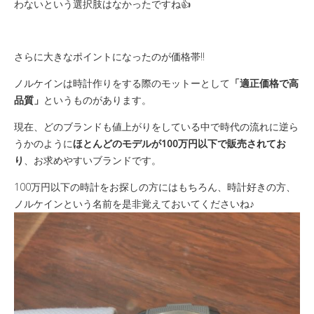
わないという選択肢はなかったですね👍
さらに大きなポイントになったのが価格帯‼️
ノルケインは時計作りをする際のモットーとして
「適正価格で高
品質」
というものがあります。
現在、どのブランドも値上がりをしている中で時代の流れに逆ら
うかのように
ほとんどのモデルが100万円以下で販売されてお
り
、お求めやすいブランドです️。
100万円以下の時計をお探しの方にはもちろん、時計好きの方、
ノルケインという名前を
是非覚えておいてくださいね♪