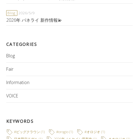
Blog
2026/5/9
2026年 パネライ 新作情報💫
CATEGORIES
Blog
Fair
Information
VOICE
KEYWORDS
#ビッグクラウン
(1)
#orogio
(1)
#オロジオ
(1)
日本限定モデル
(1)
2026年ノルケイン最新作
(1)
＃オロジオ
(1)