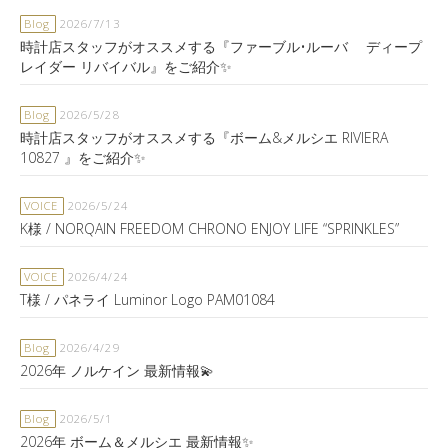
Blog
2026/7/13
時計店スタッフがオススメする『ファーブル•ルーバ ディープ
レイダー リバイバル』をご紹介✨
Blog
2026/5/28
時計店スタッフがオススメする『ボーム&メルシエ RIVIERA
10827 』をご紹介✨
VOICE
2026/5/24
K様 / NORQAIN FREEDOM CHRONO ENJOY LIFE “SPRINKLES”
VOICE
2026/4/24
T様 / パネライ Luminor Logo PAM01084
Blog
2026/4/29
2026年 ノルケイン 最新情報💫
Blog
2026/5/1
2026年 ボーム＆メルシエ 最新情報✨