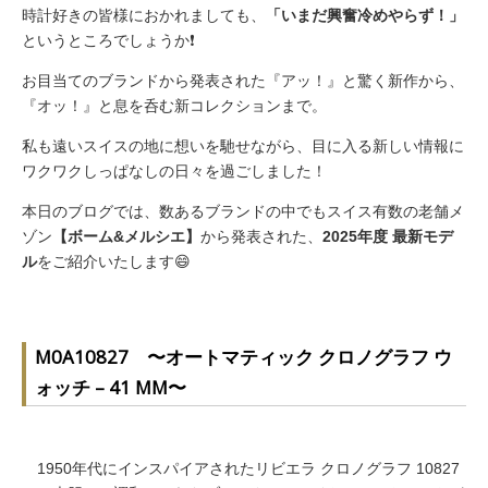
時計好きの皆様におかれましても、
「いまだ興奮冷めやらず！」
というところでしょうか❗️
お目当てのブランドから発表された『アッ！』と驚く新作から、
『オッ！』と息を呑む新コレクションまで。
私も遠いスイスの地に想いを馳せながら、目に入る新しい情報に
ワクワクしっぱなしの日々を過ごしました！
本日のブログでは、数あるブランドの中でもスイス有数の老舗メ
ゾン
【ボーム&メルシエ】
から発表された、
2025年度 最新モデ
ル
をご紹介いたします😄
M0A10827 〜オートマティック クロノグラフ ウ
ォッチ – 41 MM〜
1950年代にインスパイアされたリビエラ クロノグラフ 10827