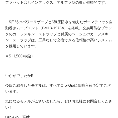
ファセット台形インデックス、アルファ型の針が特徴的です。
5日間のパワーリザーブと5気圧防水を備えたボーマティック自
動巻きムーブメント（BM13-1975A）を搭載。交換可能なブラッ
クのカーフスキン・ストラップと付属のベージュのカーフスキ
ン・ストラップは、工具なしで交換できる信頼性の高いシステム
を採用しています。
￥511,500 (税込)
いかがでしたか⁉️
今回ご紹介したモデルは、すべてOro-Gioに随時入荷予定でござ
います。
気になるモデルがございましたら、ぜひお気軽にお問合せくださ
い！
Oro-Gio 宮﨑