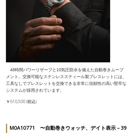
48時間パワーリザーブと10気圧防水を備えた自動巻きムーブ
メント。交換可能なステンレススティール製ブレスレットには、
工具なしでブレスレットを交換できる非常に信頼性の高い堅牢な
システムが採用されています。
￥610,500 (
税込)
M0A10771 〜自動巻きウォッチ、デイト表示 – 39