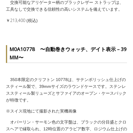
交換可能なアリゲーター柄のブラックレザー ストラップは、
工具なしで交換できる信頼性の高いシステムを備えています。
￥213,400
(税込)
M0A10778 〜自動巻きウォッチ、デイト表示 – 39
MM〜
350本限定のクリフトン 10778は、サテンポリッシュ仕上げの
スティール製で、39mmサイズのラウンドケースです。ステンレ
ススティール製リューズとサファイアのオープン・ケースバック
が特徴です。
※スイス現地にて撮影された実機画像
オパーリン・サーモン色の文字盤は、ブラックの分目盛とクロ
スヘアで縁取られ、12時位置のアラビア数字、ロジウム仕上げの