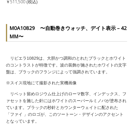
￥511,500
(税込)
M0A10829 〜自動巻きウォッチ、デイト表示 – 42
MM〜
リビエラ10829は、大胆かつ調和のとれたブラックとホワイト
のコントラストが特徴です。波の装飾が施されたホワイトの文字
盤は、ブラックのフランジによって強調されています。
※スイス現地にて撮影された実機画像
リベット留めロジウム仕上げのローマ数字、インデックス、フ
ァセットを施した針にはホワイトのスーパールミノバが塗布され
ています。ブラックの秒針とカウンターウェイトに配された
「ファイ 」のロゴが、このツートーン・デザインのアクセント
となっています。