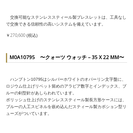
交換可能なステンレススティール製ブレスレットは、工具なし
で交換できる信頼性の高いシステムを備えています。
￥270,600
(税込)
M0A10795 〜クォーツ ウォッチ – 35 X 22 MM〜
ハンプトン10795はシルバーホワイトのオパーリン文字盤に、
ロジウム仕上げリベット留めのアラビア数字とインデックス、ブ
ルーの剣型針があしらわれています。
ポリッシュ仕上げのステンレススティール製長方形ケースには、
ブルーの人工スピネルを嵌め込んだスティール製カボション型リ
ューズがついています。