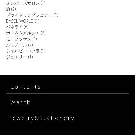
メンバーズサロン
(1)
旅
(2)
ブライトリングフェアー
(1)
BASEL WORLD
(1)
パネライ
(6)
ボーム＆メルシエ
(2)
モーブッサン
(1)
ルミノール
(2)
シェルビーコブラ
(1)
ジュエリー
(1)
Contents
Watch
Jewelry&Stationery