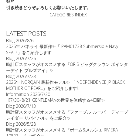
ね✨
引き続きどうぞよろしくお願いいたします。
CATEGORIES INDEX
LATEST POSTS
Blog
2026/8/6
2026年 パネライ 最新作✨「 PAM01738 Submersible Navy
SEALs」をご紹介します‼️
Blog
2026/7/26
時計店スタッフがオススメする『ORIS ビッグクラウン ポインタ
ーデイト ブルズアイ』✨
Blog
2026/7/23
2026年 NORQAIN 最新作モデル✨ 「INDEPENDENCE JP BLACK
MOTHER OF PEARL」をご紹介します‼️
Information
2026/7/20
【7/30~8/2】GENTLEMANの世界を体感する4日間✨
Blog
2026/7/13
時計店スタッフがオススメする『ファーブル•ルーバ ディープ
レイダー リバイバル』をご紹介✨
Blog
2026/5/28
時計店スタッフがオススメする『ボーム&メルシエ RIVIERA
10827 』をご紹介✨