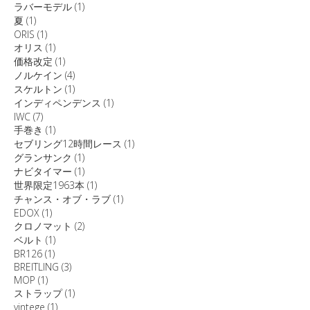
ラバーモデル
(1)
夏
(1)
ORIS
(1)
オリス
(1)
価格改定
(1)
ノルケイン
(4)
スケルトン
(1)
インディペンデンス
(1)
IWC
(7)
手巻き
(1)
セブリング12時間レース
(1)
グランサンク
(1)
ナビタイマー
(1)
世界限定1963本
(1)
チャンス・オブ・ラブ
(1)
EDOX
(1)
クロノマット
(2)
ベルト
(1)
BR126
(1)
BREITLING
(3)
MOP
(1)
ストラップ
(1)
vintege
(1)