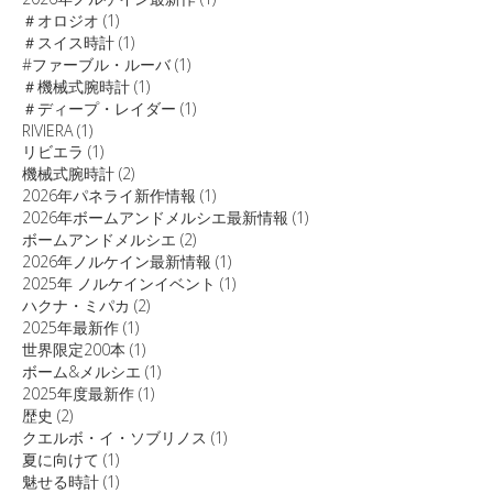
＃オロジオ
(1)
＃スイス時計
(1)
#ファーブル・ルーバ
(1)
＃機械式腕時計
(1)
＃ディープ・レイダー
(1)
RIVIERA
(1)
リビエラ
(1)
機械式腕時計
(2)
2026年パネライ新作情報
(1)
2026年ボームアンドメルシエ最新情報
(1)
ボームアンドメルシエ
(2)
2026年ノルケイン最新情報
(1)
2025年 ノルケインイベント
(1)
ハクナ・ミパカ
(2)
2025年最新作
(1)
世界限定200本
(1)
ボーム&メルシエ
(1)
2025年度最新作
(1)
歴史
(2)
クエルボ・イ・ソブリノス
(1)
夏に向けて
(1)
魅せる時計
(1)