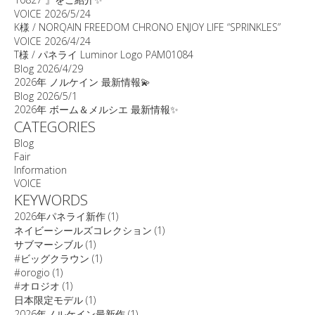
VOICE
2026/5/24
K様 / NORQAIN FREEDOM CHRONO ENJOY LIFE “SPRINKLES”
VOICE
2026/4/24
T様 / パネライ Luminor Logo PAM01084
Blog
2026/4/29
2026年 ノルケイン 最新情報💫
Blog
2026/5/1
2026年 ボーム＆メルシエ 最新情報✨
CATEGORIES
Blog
Fair
Information
VOICE
KEYWORDS
2026年パネライ新作
(1)
ネイビーシールズコレクション
(1)
サブマーシブル
(1)
#ビッグクラウン
(1)
#orogio
(1)
#オロジオ
(1)
日本限定モデル
(1)
2026年ノルケイン最新作
(1)