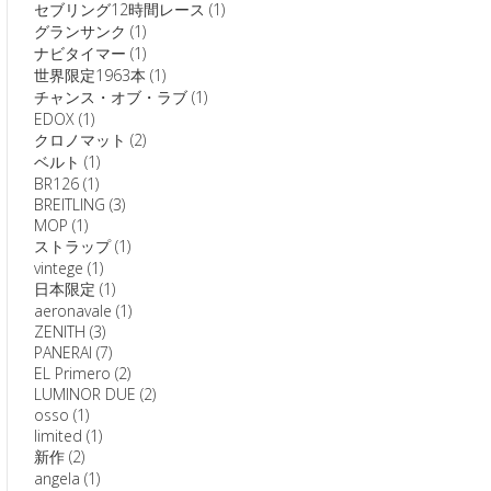
セブリング12時間レース
(1)
グランサンク
(1)
ナビタイマー
(1)
世界限定1963本
(1)
チャンス・オブ・ラブ
(1)
EDOX
(1)
クロノマット
(2)
ベルト
(1)
BR126
(1)
BREITLING
(3)
MOP
(1)
ストラップ
(1)
vintege
(1)
日本限定
(1)
aeronavale
(1)
ZENITH
(3)
PANERAI
(7)
EL Primero
(2)
LUMINOR DUE
(2)
osso
(1)
limited
(1)
新作
(2)
angela
(1)