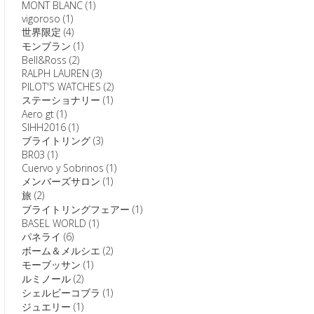
MONT BLANC
(1)
vigoroso
(1)
世界限定
(4)
モンブラン
(1)
Bell&Ross
(2)
RALPH LAUREN
(3)
PILOT'S WATCHES
(2)
ステーショナリー
(1)
Aero gt
(1)
SIHH2016
(1)
ブライトリング
(3)
BR03
(1)
Cuervo y Sobrinos
(1)
メンバーズサロン
(1)
旅
(2)
ブライトリングフェアー
(1)
BASEL WORLD
(1)
パネライ
(6)
ボーム＆メルシエ
(2)
モーブッサン
(1)
ルミノール
(2)
シェルビーコブラ
(1)
ジュエリー
(1)