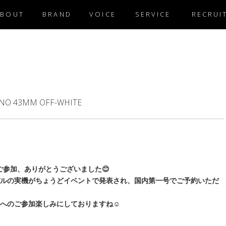
ABOUT
BRAND
VOICE
SERVICE
RECRUI
ONO 43MM OFF-WHITE
参加、ありがとうございました😊
ルの実機がちょうどイベントで発表され、国内第一号でご予約いただ
へのご参加楽しみにしておりますね☺️