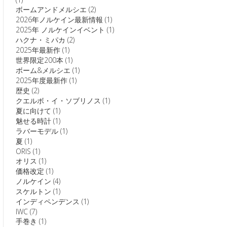
ボームアンドメルシエ
(2)
2026年ノルケイン最新情報
(1)
2025年 ノルケインイベント
(1)
ハクナ・ミパカ
(2)
2025年最新作
(1)
世界限定200本
(1)
ボーム&メルシエ
(1)
2025年度最新作
(1)
歴史
(2)
クエルボ・イ・ソブリノス
(1)
夏に向けて
(1)
魅せる時計
(1)
ラバーモデル
(1)
夏
(1)
ORIS
(1)
オリス
(1)
価格改定
(1)
ノルケイン
(4)
スケルトン
(1)
インディペンデンス
(1)
IWC
(7)
手巻き
(1)