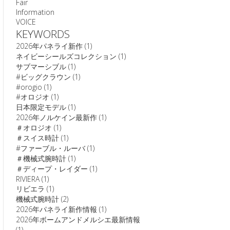
Fair
Information
VOICE
KEYWORDS
2026年パネライ新作
(1)
ネイビーシールズコレクション
(1)
サブマーシブル
(1)
#ビッグクラウン
(1)
#orogio
(1)
#オロジオ
(1)
日本限定モデル
(1)
2026年ノルケイン最新作
(1)
＃オロジオ
(1)
＃スイス時計
(1)
#ファーブル・ルーバ
(1)
＃機械式腕時計
(1)
＃ディープ・レイダー
(1)
RIVIERA
(1)
リビエラ
(1)
機械式腕時計
(2)
2026年パネライ新作情報
(1)
2026年ボームアンドメルシエ最新情報
(1)