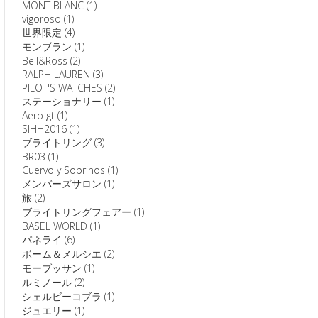
MONT BLANC
(1)
vigoroso
(1)
世界限定
(4)
モンブラン
(1)
Bell&Ross
(2)
RALPH LAUREN
(3)
PILOT'S WATCHES
(2)
ステーショナリー
(1)
Aero gt
(1)
SIHH2016
(1)
ブライトリング
(3)
BR03
(1)
Cuervo y Sobrinos
(1)
メンバーズサロン
(1)
旅
(2)
ブライトリングフェアー
(1)
BASEL WORLD
(1)
パネライ
(6)
ボーム＆メルシエ
(2)
モーブッサン
(1)
ルミノール
(2)
シェルビーコブラ
(1)
ジュエリー
(1)