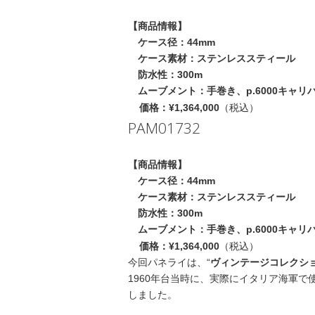
【商品情報】
ケース径：44mm
ケース素材：ステンレススティール
防水性：300m
ムーブメント：手巻き、p.6000キャリ
（税込）
価格：¥1,364,000
PAM01732
【商品情報】
ケース径：44mm
ケース素材：ステンレススティール
防水性：300m
ムーブメント：手巻き、p.6000キャリ
（税込）
価格：¥1,364,000
今回パネライは、“
ヴィンテージコレクシ
1960年台当時に、実際にイタリア海軍で
しました。