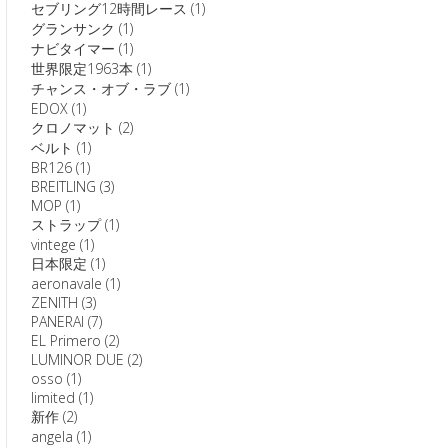
セブリング12時間レース
(1)
グランサンク
(1)
ナビタイマー
(1)
世界限定1963本
(1)
チャンス・オブ・ラブ
(1)
EDOX
(1)
クロノマット
(2)
ベルト
(1)
BR126
(1)
BREITLING
(3)
MOP
(1)
ストラップ
(1)
vintege
(1)
日本限定
(1)
aeronavale
(1)
ZENITH
(3)
PANERAI
(7)
EL Primero
(2)
LUMINOR DUE
(2)
osso
(1)
limited
(1)
新作
(2)
angela
(1)