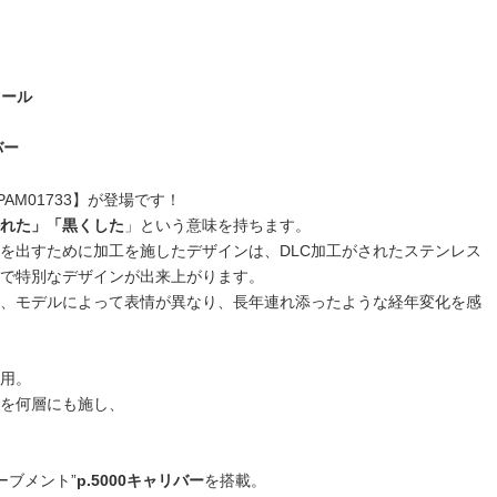
ィール
バー
AM01733】が登場です！
れた」「黒くした
」という意味を持ちます。
を出すために加工を施したデザインは、DLC加工がされたステンレス
で特別なデザインが出来上がります。
、モデルによって表情が異なり、長年連れ添ったような経年変化を感
用。
を何層にも施し、
ーブメント”
p.5000キャリバー
を搭載。