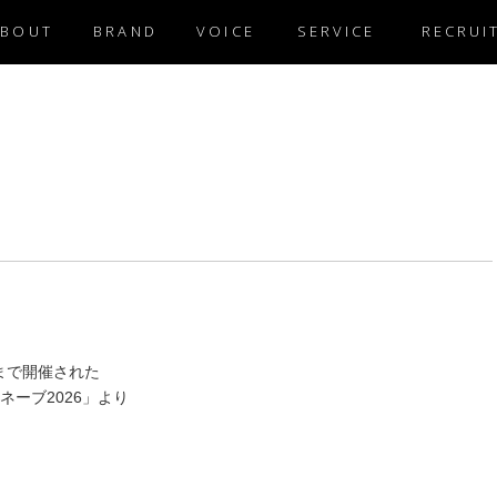
ABOUT
BRAND
VOICE
SERVICE
RECRUI
月)まで開催された
ーブ2026」より