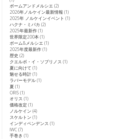
ボームアンドメルシエ
(2)
2026年ノルケイン最新情報
(1)
2025年 ノルケインイベント
(1)
ハクナ・ミパカ
(2)
2025年最新作
(1)
世界限定200本
(1)
ボーム&メルシエ
(1)
2025年度最新作
(1)
歴史
(2)
クエルボ・イ・ソブリノス
(1)
夏に向けて
(1)
魅せる時計
(1)
ラバーモデル
(1)
夏
(1)
ORIS
(1)
オリス
(1)
価格改定
(1)
ノルケイン
(4)
スケルトン
(1)
インディペンデンス
(1)
IWC
(7)
手巻き
(1)