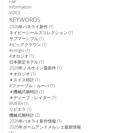
Fair
Information
VOICE
KEYWORDS
2026年パネライ新作
(1)
ネイビーシールズコレクション
(1)
サブマーシブル
(1)
#ビッグクラウン
(1)
#orogio
(1)
#オロジオ
(1)
日本限定モデル
(1)
2026年ノルケイン最新作
(1)
＃オロジオ
(1)
＃スイス時計
(1)
#ファーブル・ルーバ
(1)
＃機械式腕時計
(1)
＃ディープ・レイダー
(1)
RIVIERA
(1)
リビエラ
(1)
機械式腕時計
(2)
2026年パネライ新作情報
(1)
2026年ボームアンドメルシエ最新情報
(1)