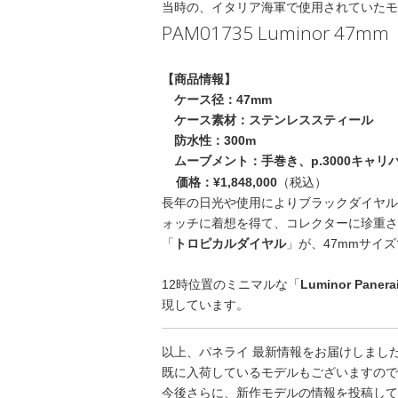
当時の、イタリア海軍で使用されていたモ
PAM01735 Luminor 47mm
【商品情報】
ケース径：47mm
ケース素材：ステンレススティール
防水性：300m
ムーブメント：手巻き、p.3000キャリ
（税込）
価格：¥1,848,000
長年の日光や使用によりブラックダイヤル
ォッチに着想を得て、コレクターに珍重さ
「
トロピカルダイヤル
」が、47mmサイ
12時位置のミニマルな「
Luminor Panera
現しています。
以上、パネライ 最新情報をお届けしまし
既に入荷しているモデルもございますので
今後さらに、新作モデルの情報を投稿して