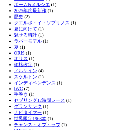
ボーム&メルシエ
(1)
2025年度最新作
(1)
歴史
(2)
クエルボ・イ・ソブリノス
(1)
夏に向けて
(1)
魅せる時計
(1)
ラバーモデル
(1)
夏
(1)
ORIS
(1)
オリス
(1)
価格改定
(1)
ノルケイン
(4)
スケルトン
(1)
インディペンデンス
(1)
IWC
(7)
手巻き
(1)
セブリング12時間レース
(1)
グランサンク
(1)
ナビタイマー
(1)
世界限定1963本
(1)
チャンス・オブ・ラブ
(1)