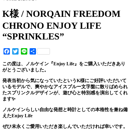
K様 / NORQAIN FREEDOM
CHRONO ENJOY LIFE
“SPRINKLES”
Facebook
Twitter
Line
共
有
この度は、ノルケイン『Enjoy Life』をご購入いただきあり
がとうございました。
発表当初から気になっていたというK様にご好評いただいて
いるモデルで、爽やかなアイスブルー文字盤に散りばめられ
たスプリンクルデザインが、遊び心と特別感を演出してくれ
ます✨
ノルケインらしい自由な発想と時計としての本格性を兼ね備
えたEnjoy Life
ぜひ末永くご愛用いただき楽しんでいただければ幸いです。