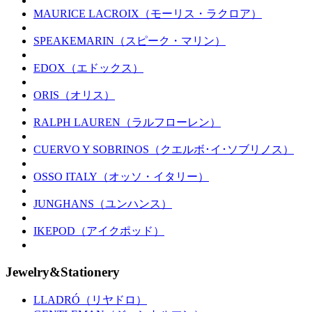
MAURICE LACROIX（モーリス・ラクロア）
SPEAKEMARIN（スピーク・マリン）
EDOX（エドックス）
ORIS（オリス）
RALPH LAUREN（ラルフローレン）
CUERVO Y SOBRINOS（クエルボ･イ･ソブリノス）
OSSO ITALY（オッソ・イタリー）
JUNGHANS（ユンハンス）
IKEPOD（アイクポッド）
Jewelry&Stationery
LLADRÓ（リヤドロ）