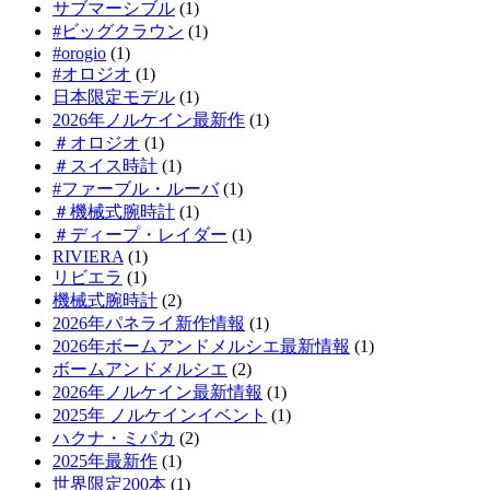
サブマーシブル
(1)
#ビッグクラウン
(1)
#orogio
(1)
#オロジオ
(1)
日本限定モデル
(1)
2026年ノルケイン最新作
(1)
＃オロジオ
(1)
＃スイス時計
(1)
#ファーブル・ルーバ
(1)
＃機械式腕時計
(1)
＃ディープ・レイダー
(1)
RIVIERA
(1)
リビエラ
(1)
機械式腕時計
(2)
2026年パネライ新作情報
(1)
2026年ボームアンドメルシエ最新情報
(1)
ボームアンドメルシエ
(2)
2026年ノルケイン最新情報
(1)
2025年 ノルケインイベント
(1)
ハクナ・ミパカ
(2)
2025年最新作
(1)
世界限定200本
(1)