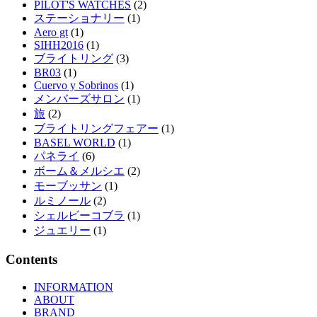
PILOT'S WATCHES
(2)
ステーショナリー
(1)
Aero gt
(1)
SIHH2016
(1)
ブライトリング
(3)
BR03
(1)
Cuervo y Sobrinos
(1)
メンバーズサロン
(1)
旅
(2)
ブライトリングフェアー
(1)
BASEL WORLD
(1)
パネライ
(6)
ボーム＆メルシエ
(2)
モーブッサン
(1)
ルミノール
(2)
シェルビーコブラ
(1)
ジュエリー
(1)
Contents
INFORMATION
ABOUT
BRAND