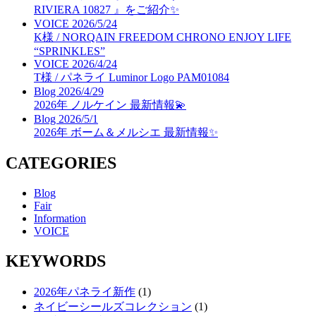
RIVIERA 10827 』をご紹介✨
VOICE
2026/5/24
K様 / NORQAIN FREEDOM CHRONO ENJOY LIFE
“SPRINKLES”
VOICE
2026/4/24
T様 / パネライ Luminor Logo PAM01084
Blog
2026/4/29
2026年 ノルケイン 最新情報💫
Blog
2026/5/1
2026年 ボーム＆メルシエ 最新情報✨
CATEGORIES
Blog
Fair
Information
VOICE
KEYWORDS
2026年パネライ新作
(1)
ネイビーシールズコレクション
(1)