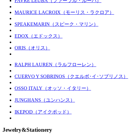
FAVRE LEUBA（ファーブル・ルーバ）
MAURICE LACROIX（モーリス・ラクロア）
SPEAKEMARIN（スピーク・マリン）
EDOX（エドックス）
ORIS（オリス）
RALPH LAUREN（ラルフローレン）
CUERVO Y SOBRINOS（クエルボ･イ･ソブリノス）
OSSO ITALY（オッソ・イタリー）
JUNGHANS（ユンハンス）
IKEPOD（アイクポッド）
Jewelry&Stationery