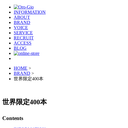
INFORMATION
ABOUT
BRAND
VOICE
SERVICE
RECRUIT
ACCESS
BLOG
HOME
>
BRAND
>
世界限定400本
世界限定400本
Contents