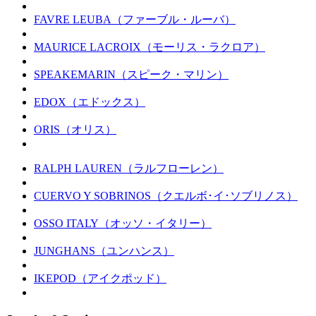
FAVRE LEUBA（ファーブル・ルーバ）
MAURICE LACROIX（モーリス・ラクロア）
SPEAKEMARIN（スピーク・マリン）
EDOX（エドックス）
ORIS（オリス）
RALPH LAUREN（ラルフローレン）
CUERVO Y SOBRINOS（クエルボ･イ･ソブリノス）
OSSO ITALY（オッソ・イタリー）
JUNGHANS（ユンハンス）
IKEPOD（アイクポッド）