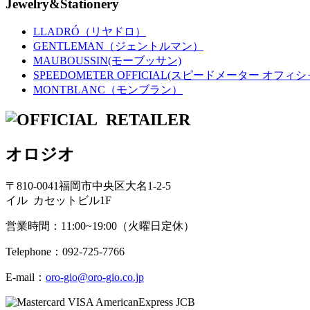
Jewelry&Stationery
LLADRÓ（リヤドロ）
GENTLEMAN（ジェントルマン）
MAUBOUSSIN(モーブッサン)
SPEEDOMETER OFFICIAL(スピードメーター オフィシ
MONTBLANC（モンブラン）
オロジオ
〒810-0041福岡市中央区大名1-2-5
イル カセットビル1F
営業時間：11:00~19:00（火曜日定休）
Telephone：092-725-7766
E-mail：
oro-gio@oro-gio.co.jp