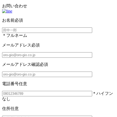
お問い合わせ
お名前
必須
＊フルネーム
メールアドレス
必須
メールアドレス確認
必須
電話番号
任意
＊ハイフン
なし
住所
任意