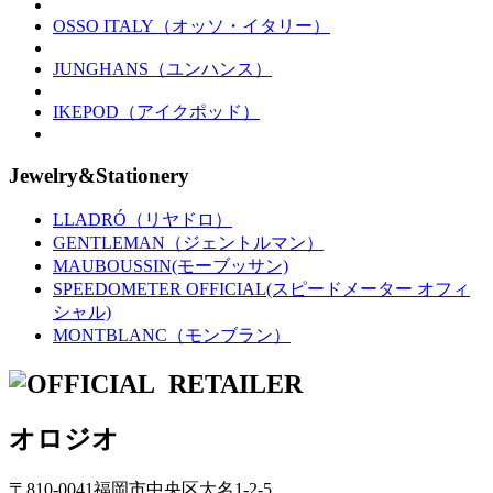
OSSO ITALY（オッソ・イタリー）
JUNGHANS（ユンハンス）
IKEPOD（アイクポッド）
Jewelry&Stationery
LLADRÓ（リヤドロ）
GENTLEMAN（ジェントルマン）
MAUBOUSSIN(モーブッサン)
SPEEDOMETER OFFICIAL(スピードメーター オフィ
シャル)
MONTBLANC（モンブラン）
オロジオ
〒810-0041福岡市中央区大名1-2-5