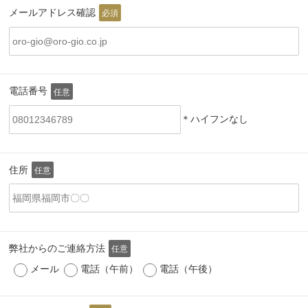
メールアドレス確認
必須
電話番号
任意
＊ハイフンなし
住所
任意
弊社からのご連絡方法
任意
メール
電話（午前）
電話（午後）