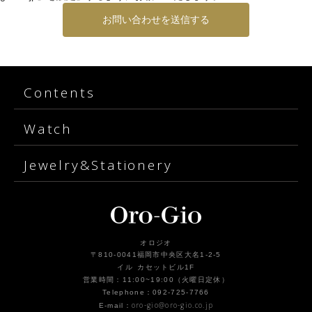
Contents
Watch
Jewelry&Stationery
オロジオ
〒810-0041福岡市中央区大名1-2-5
イル カセットビル1F
営業時間：11:00~19:00（火曜日定休）
Telephone：092-725-7766
oro-gio@oro-gio.co.jp
E-mail：