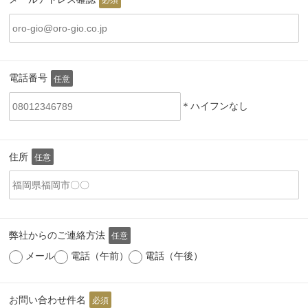
電話番号
任意
＊ハイフンなし
住所
任意
弊社からのご連絡方法
任意
メール
電話（午前）
電話（午後）
お問い合わせ件名
必須