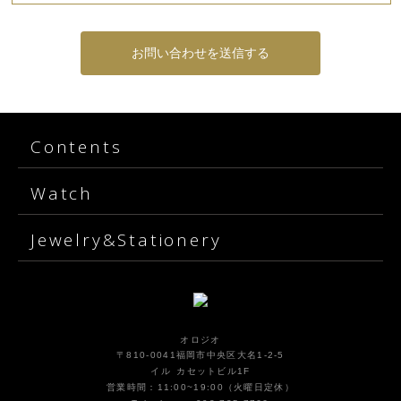
Contents
Watch
Jewelry&Stationery
オロジオ
〒810-0041福岡市中央区大名1-2-5
イル カセットビル1F
営業時間：11:00~19:00（火曜日定休）