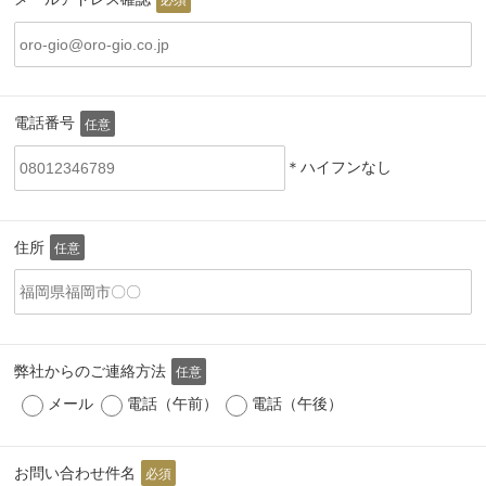
電話番号
任意
＊ハイフンなし
住所
任意
弊社からのご連絡方法
任意
メール
電話（午前）
電話（午後）
お問い合わせ件名
必須