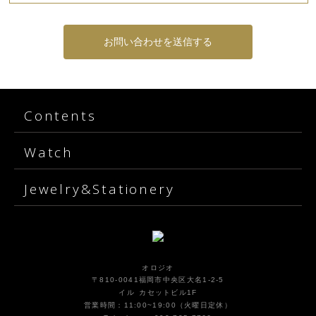
Contents
Watch
Jewelry&Stationery
オロジオ
〒810-0041福岡市中央区大名1-2-5
イル カセットビル1F
営業時間：11:00~19:00（火曜日定休）