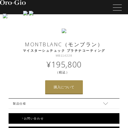
MONTBLANC（モンブラン）
マイスターシュテュック プラチナコーティング
MB114228
¥195,800
（税込）
購入について
製品仕様
>お問い合わせ