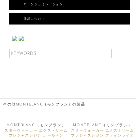
ローンシュミレーション
保証について
その他MONTBLANC（モンブラン）の製品
MONTBLANC（モンブラン）
MONTBLANC（モンブラン）
スターウォーカー エクストリーム
スターウォーカー エクストリーム
プレシャスレジン ボールペン
プレシャスレジン ファインライナ