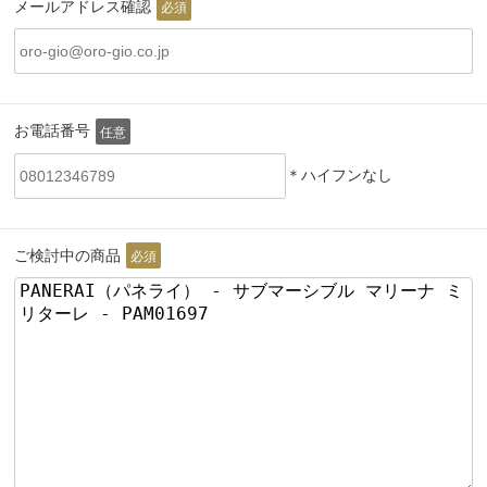
メールアドレス確認
必須
お電話番号
任意
＊ハイフンなし
ご検討中の商品
必須