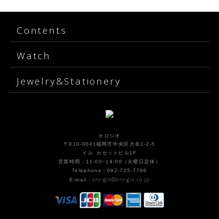
Contents
Watch
Jewelry&Stationery
オロジオ
〒810-0041福岡市中央区大名1-2-5
イル カセットビル1F
営業時間：11:00~19:00（火曜日定休）
Telephone：092-725-7766
oro-gio@oro-gio.co.jp
E-mail：