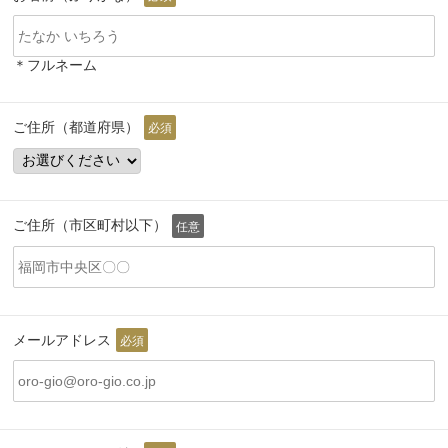
＊フルネーム
ご住所（都道府県）
必須
ご住所（市区町村以下）
任意
メールアドレス
必須