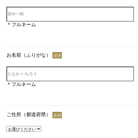
＊フルネーム
お名前（ふりがな）
必須
＊フルネーム
ご住所（都道府県）
必須