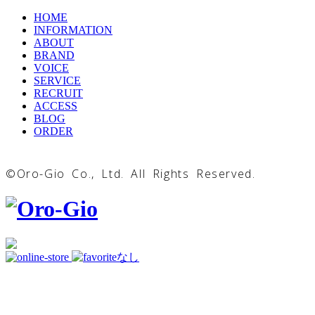
HOME
INFORMATION
ABOUT
BRAND
VOICE
SERVICE
RECRUIT
ACCESS
BLOG
ORDER
©Oro-Gio Co., Ltd. All Rights Reserved.