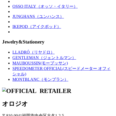
OSSO ITALY（オッソ・イタリー）
JUNGHANS（ユンハンス）
IKEPOD（アイクポッド）
Jewelry&Stationery
LLADRÓ（リヤドロ）
GENTLEMAN（ジェントルマン）
MAUBOUSSIN(モーブッサン)
SPEEDOMETER OFFICIAL(スピードメーター オフィ
シャル)
MONTBLANC（モンブラン）
オロジオ
〒810-0041福岡市中央区大名1-2-5