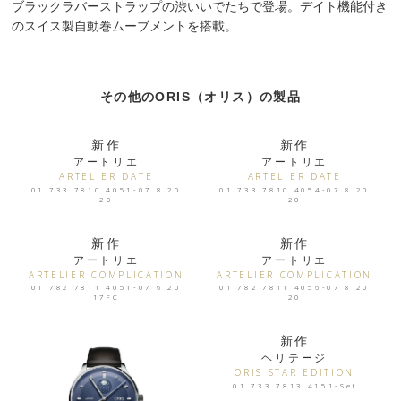
ブラックラバーストラップの渋いいでたちで登場。デイト機能付き
のスイス製自動巻ムーブメントを搭載。
その他のORIS（オリス）の製品
新作
新作
アートリエ
アートリエ
ARTELIER DATE
ARTELIER DATE
01 733 7810 4051-07 8 20
01 733 7810 4054-07 8 20
20
20
新作
新作
アートリエ
アートリエ
ARTELIER COMPLICATION
ARTELIER COMPLICATION
01 782 7811 4051-07 6 20
01 782 7811 4056-07 8 20
17FC
20
新作
ヘリテージ
ORIS STAR EDITION
01 733 7813 4151-Set