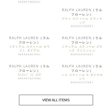
468907989001
RALPH LAUREN（ラル
フローレン）
プティ スティール スティラ
ップ
469836780001
RALPH LAUREN（ラル
RALPH LAUREN（ラル
フローレン）
フローレン）
ミディアム スティール ホワ
ミディアム スティール ブラ
イト ダイアル
ック フィニッシュ
468838367001
468846966001
RALPH LAUREN（ラル
RALPH LAUREN（ラル
フローレン）
フローレン）
RL867 32 MM
ミニ スティール & ダイヤモ
ンド
468907337002
469836777001
VIEW ALL ITEMS