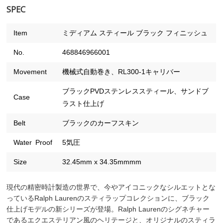
SPEC
Item
ミディアム スティール ブラック フィニッシュ
No.
468846966001
Movement
機械式自動巻き、RL300-1キャリバー
ブラックPVDステンレススティール、サンドブ
Case
ラスト仕上げ
Belt
ブラックのカーフスキン
Water Proof
5気圧
Size
32.45mm x 34.35mmmm
現代の精密時計製造の世界で、今やアイコニックなシルエットとな
っているRalph Laurenのスティラップコレクションに、ブラック
仕上げモデルの新シリーズが登場。Ralph Laurenのシグネチャー
であるエクエステリアン風のヘリテージと、オリジナルのスティラ