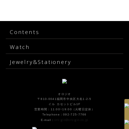
Contents
Watch
Jewelry&Stationery
オロジオ
〒810-0041福岡市中央区大名1-2-5
イル カセットビル1F
営業時間：11:00~19:00（火曜日定休）
Telephone：092-725-7766
oro-gio@oro-gio.co.jp
E-mail：