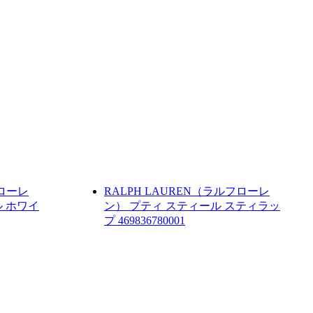
フローレ
RALPH LAUREN（ラルフローレ
 ホワイ
ン）
プティ スティール スティラッ
プ
469836780001