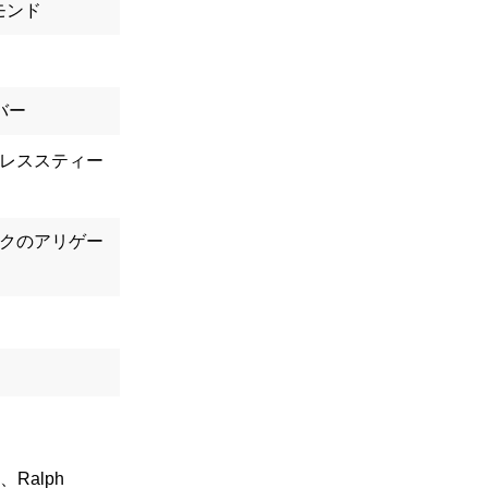
モンド
バー
レススティー
クのアリゲー
Ralph