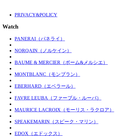
PRIVACY&POLICY
Watch
PANERAI（パネライ）
NORQAIN（ノルケイン）
BAUME & MERCIER（ボーム&メルシエ）
MONTBLANC（モンブラン）
EBERHARD（エベラール）
FAVRE LEUBA（ファーブル・ルーバ）
MAURICE LACROIX（モーリス・ラクロア）
SPEAKEMARIN（スピーク・マリン）
EDOX（エドックス）