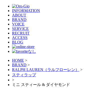
INFORMATION
ABOUT
BRAND
VOICE
SERVICE
RECRUIT
ACCESS
BLOG
HOME
>
BRAND
>
RALPH LAUREN（ラルフローレン）
>
スティラップ
>
ミニ スティール & ダイヤモンド