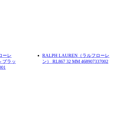
フローレ
RALPH LAUREN（ラルフローレ
 ブラッ
ン）
RL867 32 MM
468907337002
001