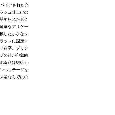
スパイアされたタ
ッシュ仕上げの
められた102
豪華なアリゲー
模した小さなタ
ラップに固定す
マ数字、プリン
プの針が印象的
池寿命は約63か
リアンヘリテージを
ス製ならではの