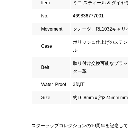
Item
ミニ スティール & ダイヤ
No.
469836777001
Movement
クォーツ、RL1032キャリ
ポリッシュ仕上げのステン
Case
ル
取り付け交換可能なブラッ
Belt
ター革
Water Proof
3気圧
Size
約16.8mm x 約22.5mm mm
スターラップコレクションの10周年を記念して、