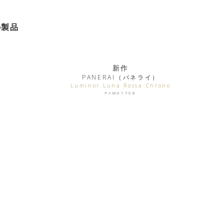
の製品
新作
PANERAI（パネライ）
Luminor Luna Rossa Chrono
PAM01768