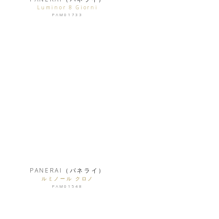
Luminor 8 Giorni
PAM01733
PANERAI（パネライ）
ルミノール クロノ
PAM01548