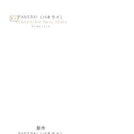
PANERAI（パネライ）
希少
Submersible Navy SEALs
PAM01518
新作
PANERAI（パネライ）