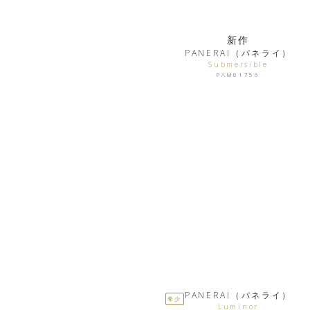
新作
PANERAI（パネライ）
Submersible
PAM01756
PANERAI（パネライ）
希少
Luminor