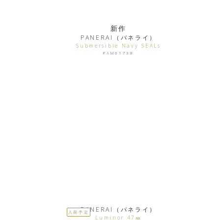
新作
PANERAI（パネライ）
Submersible Navy SEALs
PAM01738
PANERAI（パネライ）
入荷予定
Luminor 47㎜