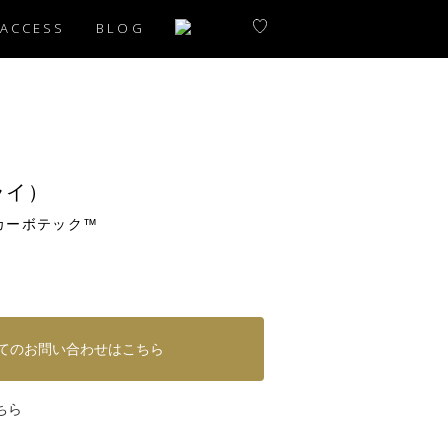
ACCESS
BLOG
ライ）
カーボテック™
てのお問い合わせはこちら
ちら