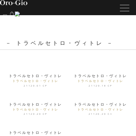
－ トラベルセトロ・ヴィトレ －
トラベルセトロ・ヴィトレ
トラベルセトロ・ヴィトレ
トラベルセトロ・ヴィトレ
トラベルセトロ・ヴィトレ
21120.01 CP
21120.18 CP
トラベルセトロ・ヴィトレ
トラベルセトロ・ヴィトレ
トラベルセトロ・ヴィトレ
トラベルセトロ・ヴィトレ
21120.20 CP
21120.20 CA
トラベルセトロ・ヴィトレ