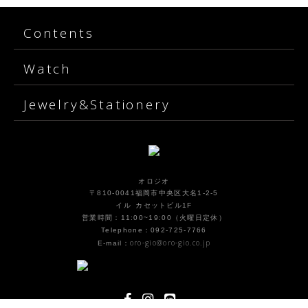
Contents
Watch
Jewelry&Stationery
オロジオ
〒810-0041福岡市中央区大名1-2-5
イル カセットビル1F
営業時間：11:00~19:00（火曜日定休）
Telephone：092-725-7766
oro-gio@oro-gio.co.jp
E-mail：