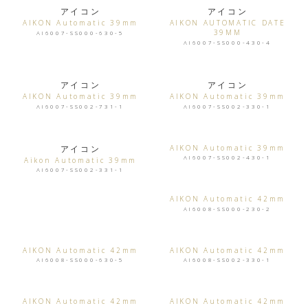
アイコン
アイコン
AIKON Automatic 39mm
AIKON AUTOMATIC DATE
39MM
AI6007-SS000-630-5
AI6007-SS000-430-4
アイコン
アイコン
AIKON Automatic 39mm
AIKON Automatic 39mm
AI6007-SS002-731-1
AI6007-SS002-330-1
アイコン
AIKON Automatic 39mm
AI6007-SS002-430-1
Aikon Automatic 39mm
AI6007-SS002-331-1
AIKON Automatic 42mm
AI6008-SS000-230-2
AIKON Automatic 42mm
AIKON Automatic 42mm
AI6008-SS000-630-5
AI6008-SS002-330-1
AIKON Automatic 42mm
AIKON Automatic 42mm