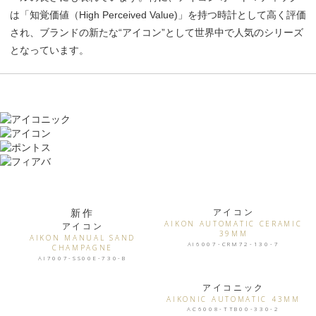
は「知覚価値（High Perceived Value)」を持つ時計として高く評価
され、ブランドの新たな“アイコン”として世界中で人気のシリーズ
となっています。
アイコニック
アイコン
ポントス
フィアバ
新作
アイコン
AIKON AUTOMATIC CERAMIC
アイコン
39MM
AIKON MANUAL SAND
AI6007-CRM72-130-7
CHAMPAGNE
AI7007-SS00E-730-B
アイコニック
AIKONIC AUTOMATIC 43MM
AC6008-TTB00-330-2