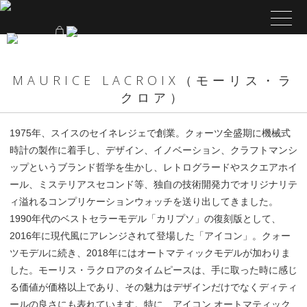
MAURICE LACROIX（モーリス・ラ
クロア）
1975年、スイスのセイネレジェで創業。クォーツ全盛期に機械式
時計の製作に着手し、デザイン、イノベーション、クラフトマンシ
ップというブランド哲学を生かし、レトログラードやスクエアホイ
ール、ミステリアスセコンド等、独自の技術開発力でオリジナリテ
ィ溢れるコンプリケーションウォッチを送り出してきました。
1990年代のベストセラーモデル「カリプソ」の復刻版として、
2016年に現代風にアレンジされて登場した「アイコン」。クォー
ツモデルに続き、2018年にはオートマティックモデルが加わりま
した。モーリス・ラクロアのタイムピースは、手に取った時に感じ
る価値が価格以上であり、その魅力はデザインだけでなくディティ
ールの良さにも表れています。特に、アイコン オートマティック