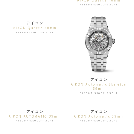
AIKON Quartz 40mm
AI1108-SS002-330-1
アイコン
AIKON Quartz 40mm
AI1108-SS002-430-1
アイコン
AIKON Automatic Skeleton
39mm
AI6007-SS002-030-1
アイコン
アイコン
AIKON AUTOMATIC 39mm
AIKON Automatic 39mm
AI6007-SS002-130-1
AI6007-SS000-230-2