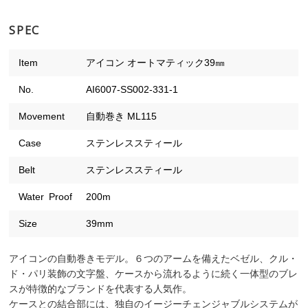
SPEC
Item
アイコン オートマティック39㎜
No.
AI6007-SS002-331-1
Movement
自動巻き ML115
Case
ステンレススティール
Belt
ステンレススティール
Water Proof
200m
Size
39mm
アイコンの自動巻きモデル。６つのアームを備えたベゼル、クル・
ド・パリ装飾の文字盤、ケースから流れるように続く一体型のブレ
スが特徴的なブランドを代表する人気作。
ケースとの結合部には、独自のイージーチェンジャブルシステムが