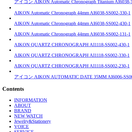
アイコン
AIKON Automatic Chronograph Titanium
AI6038-
AIKON Automatic Chronograph 44mm
AI6038-SS002-330-1
AIKON Automatic Chronograph 44mm
AI6038-SS002-430-1
AIKON Automatic Chronograph 44mm
AI6038-SS002-131-1
AIKON QUARTZ CHRONOGRAPH
AI1118-SS002-430-1
AIKON QUARTZ CHRONOGRAPH
AI1118-SS002-330-1
AIKON QUARTZ CHRONOGRAPH
AI1118-SS002-230-1
アイコン
AIKON AUTOMATIC DATE 35MM
AI6006-SS0
Contents
INFORMATION
ABOUT
BRAND
NEW WATCH
Jewelry&Stationery
VOICE
SERVICE