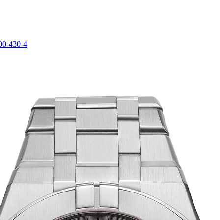
00-430-4