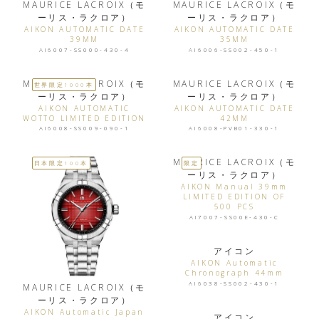
MAURICE LACROIX（モ
MAURICE LACROIX（モ
ーリス・ラクロア）
ーリス・ラクロア）
AIKON AUTOMATIC DATE
AIKON AUTOMATIC DATE
39MM
35MM
AI6007-SS000-430-4
AI6006-SS002-450-1
MAURICE LACROIX（モ
MAURICE LACROIX（モ
世界限定1000本
ーリス・ラクロア）
ーリス・ラクロア）
AIKON AUTOMATIC
AIKON AUTOMATIC DATE
WOTTO LIMITED EDITION
42MM
AI6008-SS009-090-1
AI6008-PVB01-330-1
MAURICE LACROIX（モ
日本限定100本
限定
ーリス・ラクロア）
AIKON Manual 39mm
LIMITED EDITION OF
500 PCS
AI7007-SS00E-430-C
アイコン
AIKON Automatic
Chronograph 44mm
AI6038-SS002-430-1
MAURICE LACROIX（モ
ーリス・ラクロア）
AIKON Automatic Japan
アイコン