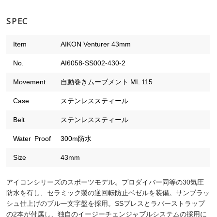
SPEC
Item
AIKON Venturer 43mm
No.
AI6058-SS002-430-2
Movement
自動巻きムーブメント ML 115
Case
ステンレススティール
Belt
ステンレススティール
Water Proof
300m防水
Size
43mm
アイコンシリーズのスポーツモデル。プロダイバー同等の30気圧
防水を有し、セラミック製の逆回転防止ベゼルを装備。サンブラッ
シュ仕上げのブルー文字盤を採用。SSブレスとラバーストラップ
の2本が付属し、独自のイージーチェンジャブルシステムの採用に