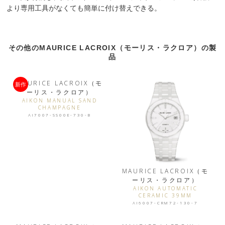
より専用工具がなくても簡単に付け替えできる。
その他のMAURICE LACROIX（モーリス・ラクロア）の製
品
MAURICE LACROIX（モ
新作
ーリス・ラクロア）
AIKON MANUAL SAND
CHAMPAGNE
AI7007-SS00E-730-B
MAURICE LACROIX（モ
ーリス・ラクロア）
AIKON AUTOMATIC
CERAMIC 39MM
AI6007-CRM72-130-7