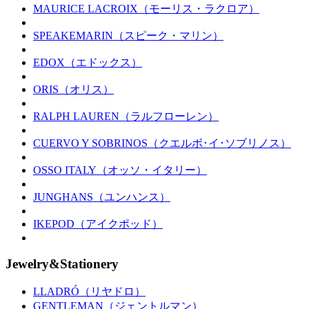
MAURICE LACROIX（モーリス・ラクロア）
SPEAKEMARIN（スピーク・マリン）
EDOX（エドックス）
ORIS（オリス）
RALPH LAUREN（ラルフローレン）
CUERVO Y SOBRINOS（クエルボ･イ･ソブリノス）
OSSO ITALY（オッソ・イタリー）
JUNGHANS（ユンハンス）
IKEPOD（アイクポッド）
Jewelry&Stationery
LLADRÓ（リヤドロ）
GENTLEMAN（ジェントルマン）