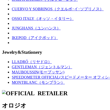
CUERVO Y SOBRINOS（クエルボ･イ･ソブリノス）
OSSO ITALY（オッソ・イタリー）
JUNGHANS（ユンハンス）
IKEPOD（アイクポッド）
Jewelry&Stationery
LLADRÓ（リヤドロ）
GENTLEMAN（ジェントルマン）
MAUBOUSSIN(モーブッサン)
SPEEDOMETER OFFICIAL(スピードメーター オフィシ
MONTBLANC（モンブラン）
オロジオ