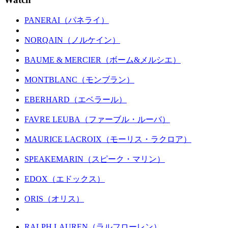
PANERAI（パネライ）
NORQAIN（ノルケイン）
BAUME & MERCIER（ボーム&メルシエ）
MONTBLANC（モンブラン）
EBERHARD（エベラール）
FAVRE LEUBA（ファーブル・ルーバ）
MAURICE LACROIX（モーリス・ラクロア）
SPEAKEMARIN（スピーク・マリン）
EDOX（エドックス）
ORIS（オリス）
RALPH LAUREN（ラルフローレン）