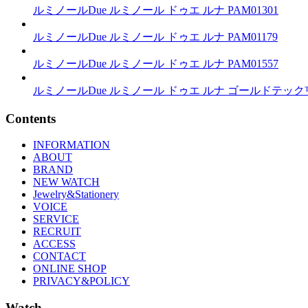
ルミノールDue
ルミノール ドゥエ ルナ
PAM01301
ルミノールDue
ルミノール ドゥエ ルナ
PAM01179
ルミノールDue
ルミノール ドゥエ ルナ
PAM01557
ルミノールDue
ルミノール ドゥエ ルナ ゴールドテック
Contents
INFORMATION
ABOUT
BRAND
NEW WATCH
Jewelry&Stationery
VOICE
SERVICE
RECRUIT
ACCESS
CONTACT
ONLINE SHOP
PRIVACY&POLICY
Watch