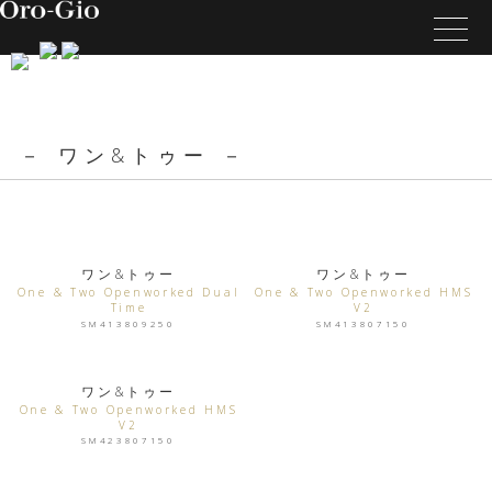
－ ワン&トゥー －
ワン&トゥー
ワン&トゥー
One & Two Openworked Dual
One & Two Openworked HMS
Time
V2
SM413809250
SM413807150
ワン&トゥー
One & Two Openworked HMS
V2
SM423807150