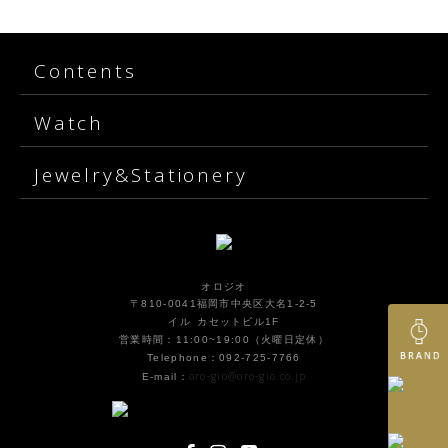
Contents
Watch
Jewelry&Stationery
オロジオ
〒810-0041福岡市中央区大名1-2-5
イル カセットビル1F
営業時間：11:00~19:00（火曜日定休）
Telephone：092-725-7766
oro-gio@oro-gio.co.jp
E-mail：