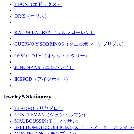
EDOX（エドックス）
ORIS（オリス）
RALPH LAUREN（ラルフローレン）
CUERVO Y SOBRINOS（クエルボ･イ･ソブリノス）
OSSO ITALY（オッソ・イタリー）
JUNGHANS（ユンハンス）
IKEPOD（アイクポッド）
Jewelry&Stationery
LLADRÓ（リヤドロ）
GENTLEMAN（ジェントルマン）
MAUBOUSSIN(モーブッサン)
SPEEDOMETER OFFICIAL(スピードメーター オフィシ
MONTBLANC（モンブラン）