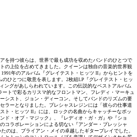
リアを持つ彼らは、世界で最も成功を収めたバンドのひとつで
トの上位を占めてきました。クイーンは独自の音楽的世界観
91年のアルバム『グレイテスト・ヒッツ II』からヒントを
ムのひとつに敬意を表します。2枚組LP『グレイテスト・ヒッ
ティングがあしらわれています。この伝説的なベストアルバム
ラートで彩るカリスマ的なフロントマン、フレディ・マーキュ
ーシスト、ジョン・ディーコン。そしてバンドのリズムの要
トセラーとなりました。プレシャスレジンには「彼らの仕事道
ト・ヒッツ II』には、ロックの名曲からキャッチーなポッ
ンド・オブ・マジック』、『レディオ・ガ・ガ』や『ショ
のコラボレーションによる切ない『アンダー・プレッシャ
いたのは、ブライアン・メイの卓越したギタープレイでした。