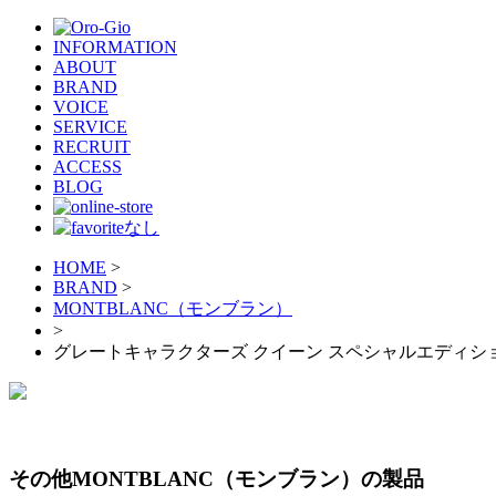
INFORMATION
ABOUT
BRAND
VOICE
SERVICE
RECRUIT
ACCESS
BLOG
HOME
>
BRAND
>
MONTBLANC（モンブラン）
>
グレートキャラクターズ クイーン スペシャルエディシ
その他MONTBLANC（モンブラン）の製品