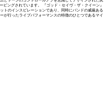
ムとトーンのコントロールノブを意識してデザインされた尻
レービングされています。 『ゴッド・セイヴ・ザ・クイーン』
ットのインスピレーションであり、同時にバンドの威厳ある
ーが行ったライブパフォーマンスの特徴のひとつであるマイ