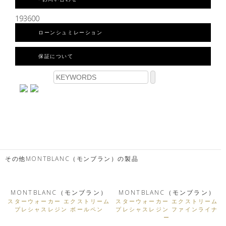
193600
ローンシュミレーション
保証について
その他MONTBLANC（モンブラン）の製品
MONTBLANC（モンブラン）
MONTBLANC（モンブラン）
スターウォーカー エクストリーム
スターウォーカー エクストリーム
プレシャスレジン ボールペン
プレシャスレジン ファインライナ
ー