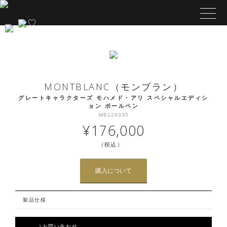
MONTBLANC（モンブラン）
グレートキャラクターズ モハメド・アリ スペシャルエディシ
ョン ボールペン
MB129335
¥176,000
（税込）
購入について
製品仕様
>お問い合わせ