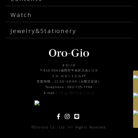
Watch
Jewelry&Stationery
オロジオ
〒810-0041福岡市中央区大名1-2-5
イル カセットビル1F
営業時間：11:00~19:00（火曜日定休）
Telephone：092-725-7766
oro-gio@oro-gio.co.jp
E-mail：
©Oro-Gio Co., Ltd. All Rights Reserved.