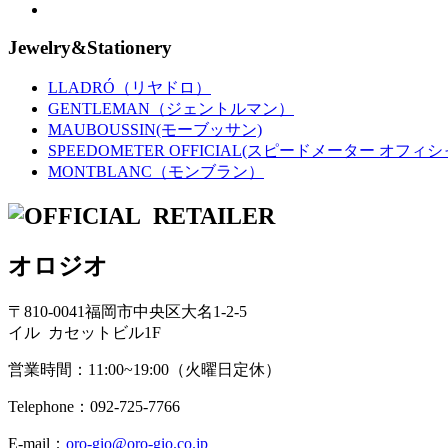
Jewelry&Stationery
LLADRÓ（リヤドロ）
GENTLEMAN（ジェントルマン）
MAUBOUSSIN(モーブッサン)
SPEEDOMETER OFFICIAL(スピードメーター オフィシ
MONTBLANC（モンブラン）
オロジオ
〒810-0041福岡市中央区大名1-2-5
イル カセットビル1F
営業時間：11:00~19:00（火曜日定休）
Telephone：092-725-7766
E-mail：
oro-gio@oro-gio.co.jp