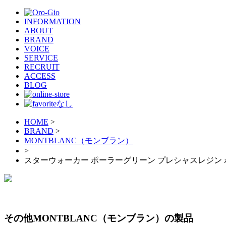
INFORMATION
ABOUT
BRAND
VOICE
SERVICE
RECRUIT
ACCESS
BLOG
HOME
>
BRAND
>
MONTBLANC（モンブラン）
>
スターウォーカー ポーラーグリーン プレシャスレジン
その他MONTBLANC（モンブラン）の製品