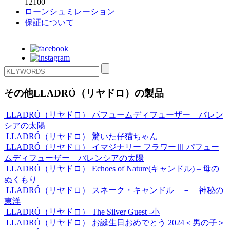
12100
ローンシュミレーション
保証について
その他LLADRÓ（リヤドロ）の製品
LLADRÓ（リヤドロ）
パフュームディフューザー – バレン
シアの太陽
LLADRÓ（リヤドロ）
驚いた仔猫ちゃん
LLADRÓ（リヤドロ）
イマジナリー フラワーⅢ パフュー
ムディフューザー – バレンシアの太陽
LLADRÓ（リヤドロ）
Echoes of Nature(キャンドル) – 母の
ぬくもり
LLADRÓ（リヤドロ）
スネーク・キャンドル － 神秘の
東洋
LLADRÓ（リヤドロ）
The Silver Guest -小
LLADRÓ（リヤドロ）
お誕生日おめでとう 2024＜男の子＞