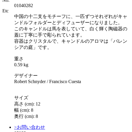
No.
01040282
Etc
中国の十二支をモチーフに、一匹ずつそれぞれがキャ
ンドルフォルダーとディフューザーになりました。
このキャンドルは馬を表していて、白く輝く陶磁器の
蓋に丁寧に手で彫られています。
容器はクリスタルで、キャンドルのアロマは「バレン
シアの庭」です。
重さ
0.59 kg
デザイナー
Robert Schnyder / Francisco Cuesta
サイズ
高さ (cm): 12
幅 (cm): 8
奥行 (cm): 8
>お問い合わせ