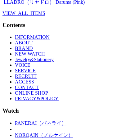
LLADRÓ（リヤドロ）
Daruma (Pink)
VIEW ALL ITEMS
Contents
INFORMATION
ABOUT
BRAND
NEW WATCH
Jewelry&Stationery
VOICE
SERVICE
RECRUIT
ACCESS
CONTACT
ONLINE SHOP
PRIVACY&POLICY
Watch
PANERAI（パネライ）
NORQAIN（ノルケイン）