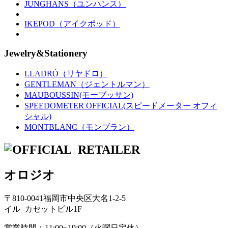
JUNGHANS（ユンハンス）
IKEPOD（アイクポッド）
Jewelry&Stationery
LLADRÓ（リヤドロ）
GENTLEMAN（ジェントルマン）
MAUBOUSSIN(モーブッサン)
SPEEDOMETER OFFICIAL(スピードメーター オフィ
シャル)
MONTBLANC（モンブラン）
オロジオ
〒810-0041福岡市中央区大名1-2-5
イル カセットビル1F
営業時間：11:00~19:00（火曜日定休）