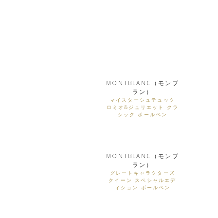
MONTBLANC（モンブ
ラン）
マイスターシュテュック
ロミオ&ジュリエット クラ
シック ボールペン
MONTBLANC（モンブ
ラン）
グレートキャラクターズ
クイーン スペシャルエデ
ィション ボールペン