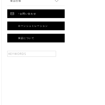
製品仕様
>お問い合わせ
ローンシュミレーション
保証について