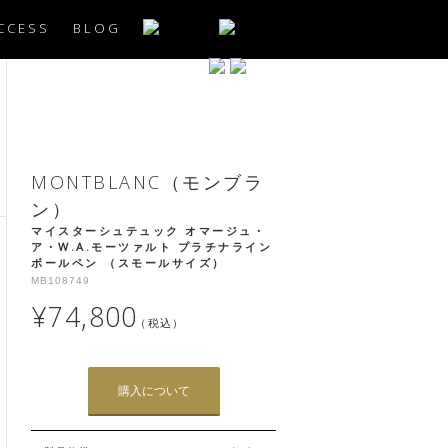
CCESS
BLOG
MONTBLANC（モンブラ
ン）
マイスターシュテュック オマージュ・
ア・W.A.モーツァルト プラチナライン
ボールペン （スモールサイズ）
MB108749
¥74,800
（税込）
購入について