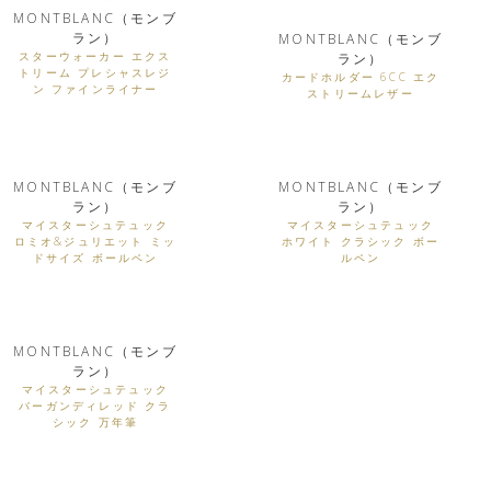
MONTBLANC（モンブ
ラン）
MONTBLANC（モンブ
スターウォーカー エクス
ラン）
トリーム プレシャスレジ
カードホルダー 6CC エク
ン ファインライナー
ストリームレザー
MONTBLANC（モンブ
MONTBLANC（モンブ
ラン）
ラン）
マイスターシュテュック
マイスターシュテュック
ロミオ&ジュリエット ミッ
ホワイト クラシック ボー
ドサイズ ボールペン
ルペン
MONTBLANC（モンブ
ラン）
マイスターシュテュック
バーガンディレッド クラ
シック 万年筆