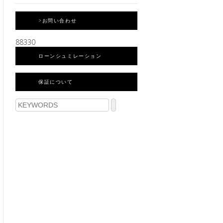
>お問い合わせ
88330
ローンシュミレーション
保証について