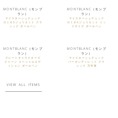
MONTBLANC（モンブ
MONTBLANC（モンブ
ラン）
ラン）
マイスターシュテュック
マイスターシュテュック
ロミオ&ジュリエット クラ
ロミオ&ジュリエット ミッ
シック ボールペン
ドサイズ ボールペン
MONTBLANC（モンブ
MONTBLANC（モンブ
ラン）
ラン）
グレートキャラクターズ
マイスターシュテュック
クイーン スペシャルエデ
バーガンディレッド クラ
ィション ボールペン
シック 万年筆
VIEW ALL ITEMS