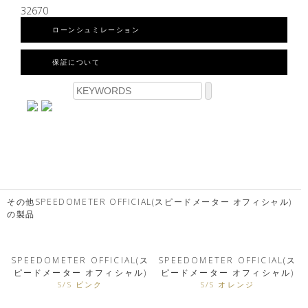
32670
ローンシュミレーション
保証について
その他SPEEDOMETER OFFICIAL(スピードメーター オフィシャル)
の製品
SPEEDOMETER OFFICIAL(ス
SPEEDOMETER OFFICIAL(ス
ピードメーター オフィシャル)
ピードメーター オフィシャル)
S/S ピンク
S/S オレンジ