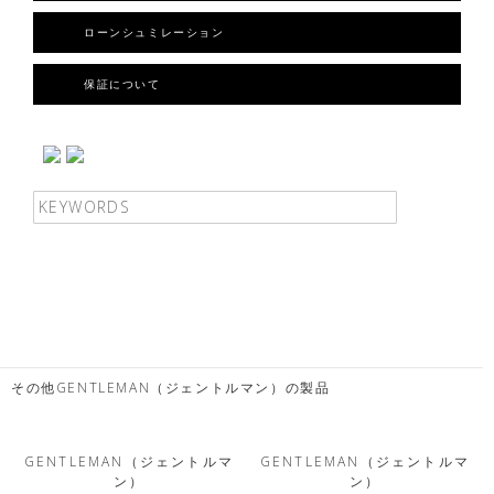
ローンシュミレーション
保証について
その他GENTLEMAN（ジェントルマン）の製品
GENTLEMAN（ジェントルマ
GENTLEMAN（ジェントルマ
ン）
ン）