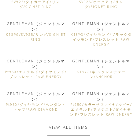
SV925/タイガーアイ/リン
SV925/ホークアイ/リン
グ/SIGNET RING
グ/SIGNET RING
GENTLEMAN（ジェントルマ
GENTLEMAN（ジェントルマ
ン）
ン）
K18PG/SV925/リング/SIGN ET
K18YG/ダイヤモンド/ブラックダ
RING
イヤモンド/ブレスレット RAW
ENERGY
GENTLEMAN（ジェントルマ
GENTLEMAN（ジェントルマ
ン）
ン）
Pt950/エメラルド/ダイヤモンド/
K18YG/ネ ックレスチェー
ブレスレット RAW ENERGY
ン/ANCHOR
GENTLEMAN（ジェントルマ
GENTLEMAN（ジェントルマ
ン）
ン）
Pt950/ダイヤモンド/ペンダント
Pt950/カラーサファイヤ/ルビー/
トップ/RAW DIAMOND
エメラルド/アメジスト/ダイヤモ
ンド/ブレスレット RAW ENERGY
VIEW ALL ITEMS