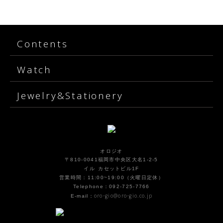
Contents
Watch
Jewelry&Stationery
オロジオ
〒810-0041福岡市中央区大名1-2-5
イル カセットビル1F
営業時間：11:00~19:00（火曜日定休）
Telephone：092-725-7766
oro-gio@oro-gio.co.jp
E-mail：