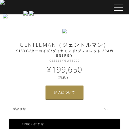
GENTLEMAN（ジェントルマン）
K18YG/ターコイズ/ダイヤモンド/ブレスレット /RAW
ENERGY
01251BYGWT3000
¥199,650
（税込）
購入について
製品仕様
>お問い合わせ